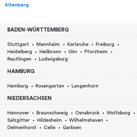
Altenberg
BADEN-WÜRTTEMBERG
Stuttgart
Mannheim
Karlsruhe
Freiburg
Heidelberg
Heilbronn
Ulm
Pforzheim
Reutlingen
Ludwigsburg
HAMBURG
Hamburg
Rosengarten
Langenhorn
NIEDERSACHSEN
Hannover
Braunschweig
Osnabrück
Wolfsburg
Salzgitter
Hildesheim
Wilhelmshaven
Delmenhorst
Celle
Garbsen