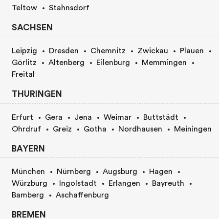
Teltow
Stahnsdorf
SACHSEN
Leipzig
Dresden
Chemnitz
Zwickau
Plauen
Görlitz
Altenberg
Eilenburg
Memmingen
Freital
THURINGEN
Erfurt
Gera
Jena
Weimar
Buttstädt
Ohrdruf
Greiz
Gotha
Nordhausen
Meiningen
BAYERN
München
Nürnberg
Augsburg
Hagen
Würzburg
Ingolstadt
Erlangen
Bayreuth
Bamberg
Aschaffenburg
BREMEN