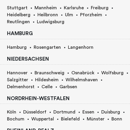
Stuttgart
Mannheim
Karlsruhe
Freiburg
Heidelberg
Heilbronn
Ulm
Pforzheim
Reutlingen
Ludwigsburg
HAMBURG
Hamburg
Rosengarten
Langenhorn
NIEDERSACHSEN
Hannover
Braunschweig
Osnabrück
Wolfsburg
Salzgitter
Hildesheim
Wilhelmshaven
Delmenhorst
Celle
Garbsen
NORDRHEIN-WESTFALEN
Köln
Düsseldorf
Dortmund
Essen
Duisburg
Bochum
Wuppertal
Bielefeld
Münster
Bonn