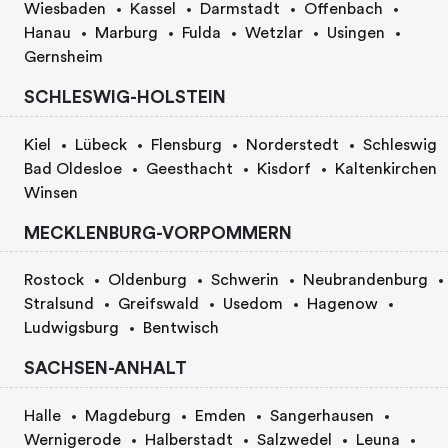
Wiesbaden
Kassel
Darmstadt
Offenbach
Hanau
Marburg
Fulda
Wetzlar
Usingen
Gernsheim
SCHLESWIG-HOLSTEIN
Kiel
Lübeck
Flensburg
Norderstedt
Schleswig
Bad Oldesloe
Geesthacht
Kisdorf
Kaltenkirchen
Winsen
MECKLENBURG-VORPOMMERN
Rostock
Oldenburg
Schwerin
Neubrandenburg
Stralsund
Greifswald
Usedom
Hagenow
Ludwigsburg
Bentwisch
SACHSEN-ANHALT
Halle
Magdeburg
Emden
Sangerhausen
Wernigerode
Halberstadt
Salzwedel
Leuna