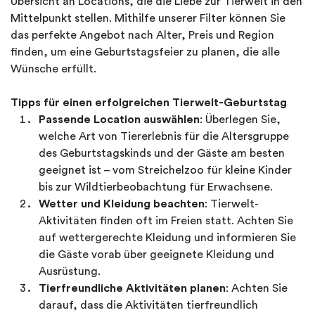
Übersicht an Locations, die die Liebe zur Tierwelt in den
Mittelpunkt stellen. Mithilfe unserer Filter können Sie
das perfekte Angebot nach Alter, Preis und Region
finden, um eine Geburtstagsfeier zu planen, die alle
Wünsche erfüllt.
Tipps für einen erfolgreichen Tierwelt-Geburtstag
Passende Location auswählen
: Überlegen Sie,
welche Art von Tiererlebnis für die Altersgruppe
des Geburtstagskinds und der Gäste am besten
geeignet ist – vom Streichelzoo für kleine Kinder
bis zur Wildtierbeobachtung für Erwachsene.
Wetter und Kleidung beachten
: Tierwelt-
Aktivitäten finden oft im Freien statt. Achten Sie
auf wettergerechte Kleidung und informieren Sie
die Gäste vorab über geeignete Kleidung und
Ausrüstung.
Tierfreundliche Aktivitäten planen
: Achten Sie
darauf, dass die Aktivitäten tierfreundlich