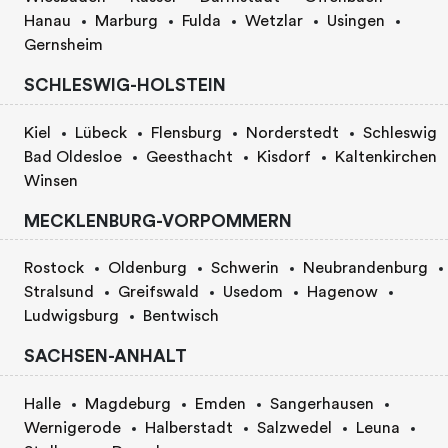
Hanau
Marburg
Fulda
Wetzlar
Usingen
Gernsheim
SCHLESWIG-HOLSTEIN
Kiel
Lübeck
Flensburg
Norderstedt
Schleswig
Bad Oldesloe
Geesthacht
Kisdorf
Kaltenkirchen
Winsen
MECKLENBURG-VORPOMMERN
Rostock
Oldenburg
Schwerin
Neubrandenburg
Stralsund
Greifswald
Usedom
Hagenow
Ludwigsburg
Bentwisch
SACHSEN-ANHALT
Halle
Magdeburg
Emden
Sangerhausen
Wernigerode
Halberstadt
Salzwedel
Leuna