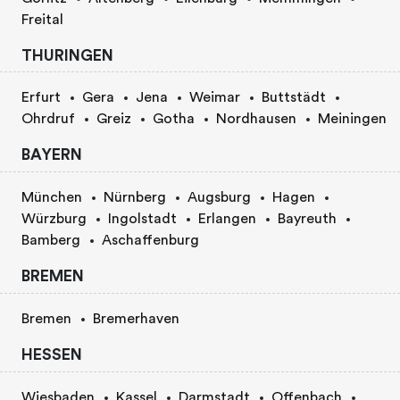
Freital
THURINGEN
Erfurt
Gera
Jena
Weimar
Buttstädt
Ohrdruf
Greiz
Gotha
Nordhausen
Meiningen
BAYERN
München
Nürnberg
Augsburg
Hagen
Würzburg
Ingolstadt
Erlangen
Bayreuth
Bamberg
Aschaffenburg
BREMEN
Bremen
Bremerhaven
HESSEN
Wiesbaden
Kassel
Darmstadt
Offenbach