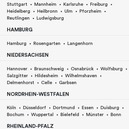
Stuttgart
Mannheim
Karlsruhe
Freiburg
Heidelberg
Heilbronn
Ulm
Pforzheim
Reutlingen
Ludwigsburg
HAMBURG
Hamburg
Rosengarten
Langenhorn
NIEDERSACHSEN
Hannover
Braunschweig
Osnabrück
Wolfsburg
Salzgitter
Hildesheim
Wilhelmshaven
Delmenhorst
Celle
Garbsen
NORDRHEIN-WESTFALEN
Köln
Düsseldorf
Dortmund
Essen
Duisburg
Bochum
Wuppertal
Bielefeld
Münster
Bonn
RHEINLAND-PFALZ