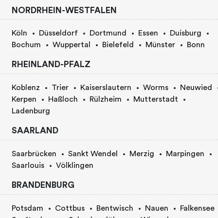
NORDRHEIN-WESTFALEN
Köln
Düsseldorf
Dortmund
Essen
Duisburg
Bochum
Wuppertal
Bielefeld
Münster
Bonn
RHEINLAND-PFALZ
Koblenz
Trier
Kaiserslautern
Worms
Neuwied
Kerpen
Haßloch
Rülzheim
Mutterstadt
Ladenburg
SAARLAND
Saarbrücken
Sankt Wendel
Merzig
Marpingen
Saarlouis
Völklingen
BRANDENBURG
Potsdam
Cottbus
Bentwisch
Nauen
Falkensee