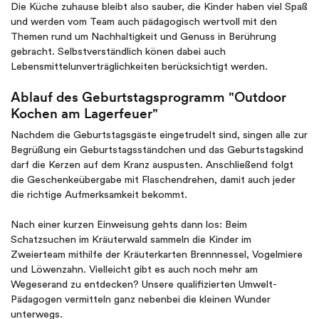
Die Küche zuhause bleibt also sauber, die Kinder haben viel Spaß
und werden vom Team auch pädagogisch wertvoll mit den
Themen rund um Nachhaltigkeit und Genuss in Berührung
gebracht. Selbstverständlich könen dabei auch
Lebensmittelunverträglichkeiten berücksichtigt werden.
Ablauf des Geburtstagsprogramm "Outdoor
Kochen am Lagerfeuer"
Nachdem die Geburtstagsgäste eingetrudelt sind, singen alle zur
Begrüßung ein Geburtstagsständchen und das Geburtstagskind
darf die Kerzen auf dem Kranz auspusten. Anschließend folgt
die Geschenkeübergabe mit Flaschendrehen, damit auch jeder
die richtige Aufmerksamkeit bekommt.
Nach einer kurzen Einweisung gehts dann los: Beim
Schatzsuchen im Kräuterwald sammeln die Kinder im
Zweierteam mithilfe der Kräuterkarten Brennnessel, Vogelmiere
und Löwenzahn. Vielleicht gibt es auch noch mehr am
Wegeserand zu entdecken? Unsere qualifizierten Umwelt-
Pädagogen vermitteln ganz nebenbei die kleinen Wunder
unterwegs.