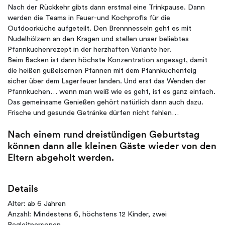
Nach der Rückkehr gibts dann erstmal eine Trinkpause. Dann
werden die Teams in Feuer-und Kochprofis für die
Outdoorküche aufgeteilt. Den Brennnesseln geht es mit
Nudelhölzern an den Kragen und stellen unser beliebtes
Pfannkuchenrezept in der herzhaften Variante her.
Beim Backen ist dann höchste Konzentration angesagt, damit
die heißen gußeisernen Pfannen mit dem Pfannkuchenteig
sicher über dem Lagerfeuer landen. Und erst das Wenden der
Pfannkuchen… wenn man weiß wie es geht, ist es ganz einfach.
Das gemeinsame Genießen gehört natürlich dann auch dazu.
Frische und gesunde Getränke dürfen nicht fehlen…
Nach einem rund dreistündigen Geburtstag
können dann alle kleinen Gäste wieder von den
Eltern abgeholt werden.
Details
Alter: ab 6 Jahren
Anzahl: Mindestens 6, höchstens 12 Kinder, zwei
Begleitpersonen