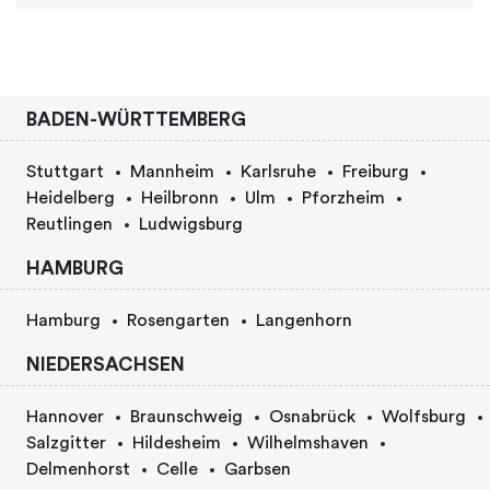
BADEN-WÜRTTEMBERG
Stuttgart
Mannheim
Karlsruhe
Freiburg
Heidelberg
Heilbronn
Ulm
Pforzheim
Reutlingen
Ludwigsburg
HAMBURG
Hamburg
Rosengarten
Langenhorn
NIEDERSACHSEN
Hannover
Braunschweig
Osnabrück
Wolfsburg
Salzgitter
Hildesheim
Wilhelmshaven
Delmenhorst
Celle
Garbsen