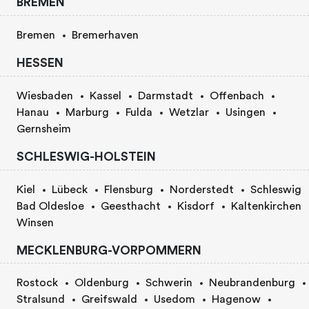
BREMEN
Bremen
Bremerhaven
HESSEN
Wiesbaden
Kassel
Darmstadt
Offenbach
Hanau
Marburg
Fulda
Wetzlar
Usingen
Gernsheim
SCHLESWIG-HOLSTEIN
Kiel
Lübeck
Flensburg
Norderstedt
Schleswig
Bad Oldesloe
Geesthacht
Kisdorf
Kaltenkirchen
Winsen
MECKLENBURG-VORPOMMERN
Rostock
Oldenburg
Schwerin
Neubrandenburg
Stralsund
Greifswald
Usedom
Hagenow