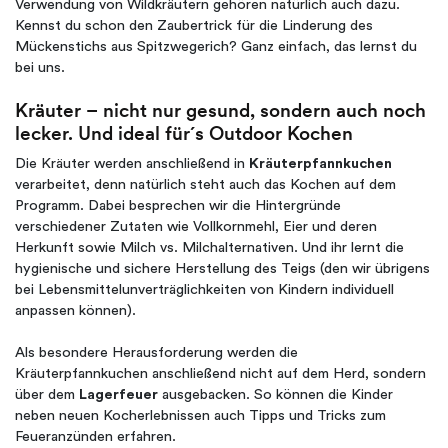
Verwendung von Wildkräutern gehören natürlich auch dazu.
Kennst du schon den Zaubertrick für die Linderung des
Mückenstichs aus Spitzwegerich? Ganz einfach, das lernst du
bei uns.
Kräuter – nicht nur gesund, sondern auch noch
lecker. Und ideal für´s Outdoor Kochen
Die Kräuter werden anschließend in
Kräuterpfannkuchen
verarbeitet, denn natürlich steht auch das Kochen auf dem
Programm. Dabei besprechen wir die Hintergründe
verschiedener Zutaten wie Vollkornmehl, Eier und deren
Herkunft sowie Milch vs. Milchalternativen. Und ihr lernt die
hygienische und sichere Herstellung des Teigs (den wir übrigens
bei Lebensmittelunverträglichkeiten von Kindern individuell
anpassen können).
Als besondere Herausforderung werden die
Kräuterpfannkuchen anschließend nicht auf dem Herd, sondern
über dem
Lagerfeuer
ausgebacken. So können die Kinder
neben neuen Kocherlebnissen auch Tipps und Tricks zum
Feueranzünden erfahren.