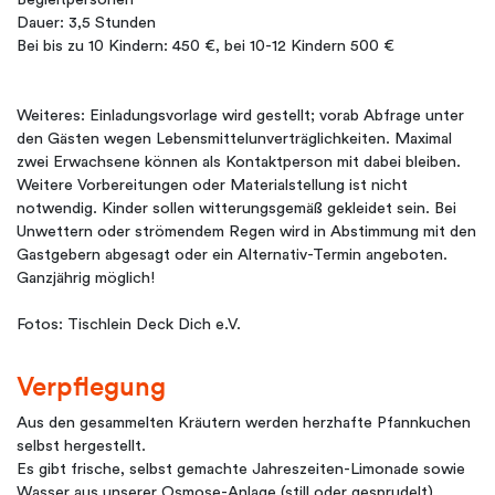
Dauer: 3,5 Stunden
Bei bis zu 10 Kindern: 450 €, bei 10-12 Kindern 500 €
Weiteres: Einladungsvorlage wird gestellt; vorab Abfrage unter
den Gästen wegen Lebensmittelunverträglichkeiten. Maximal
zwei Erwachsene können als Kontaktperson mit dabei bleiben.
Weitere Vorbereitungen oder Materialstellung ist nicht
notwendig. Kinder sollen witterungsgemäß gekleidet sein. Bei
Unwettern oder strömendem Regen wird in Abstimmung mit den
Gastgebern abgesagt oder ein Alternativ-Termin angeboten.
Ganzjährig möglich!
Fotos: Tischlein Deck Dich e.V.
Verpflegung
Aus den gesammelten Kräutern werden herzhafte Pfannkuchen
selbst hergestellt.
Es gibt frische, selbst gemachte Jahreszeiten-Limonade sowie
Wasser aus unserer Osmose-Anlage (still oder gesprudelt).