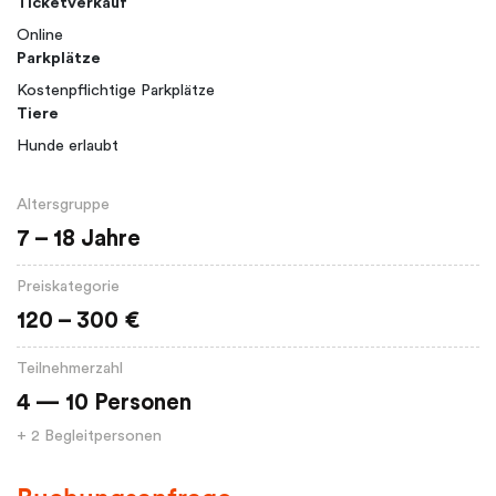
Ticketverkauf
Online
Parkplätze
Kostenpflichtige Parkplätze
Tiere
Hunde erlaubt
Altersgruppe
7 – 18 Jahre
Preiskategorie
120 – 300 €
Teilnehmerzahl
4 — 10 Personen
+ 2 Begleitpersonen