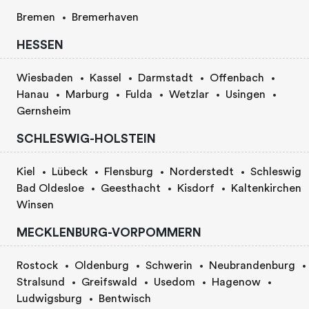
Bremen
Bremerhaven
HESSEN
Wiesbaden
Kassel
Darmstadt
Offenbach
Hanau
Marburg
Fulda
Wetzlar
Usingen
Gernsheim
SCHLESWIG-HOLSTEIN
Kiel
Lübeck
Flensburg
Norderstedt
Schleswig
Bad Oldesloe
Geesthacht
Kisdorf
Kaltenkirchen
Winsen
MECKLENBURG-VORPOMMERN
Rostock
Oldenburg
Schwerin
Neubrandenburg
Stralsund
Greifswald
Usedom
Hagenow
Ludwigsburg
Bentwisch