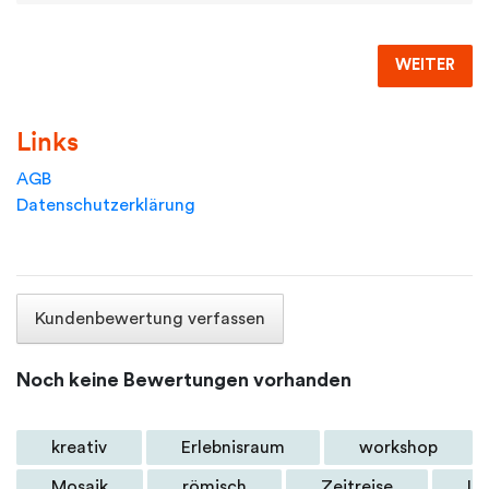
WEITER
Links
AGB
Datenschutzerklärung
Kundenbewertung verfassen
Noch keine Bewertungen vorhanden
kreativ
Erlebnisraum
workshop
Mosaik
römisch
Zeitreise
In