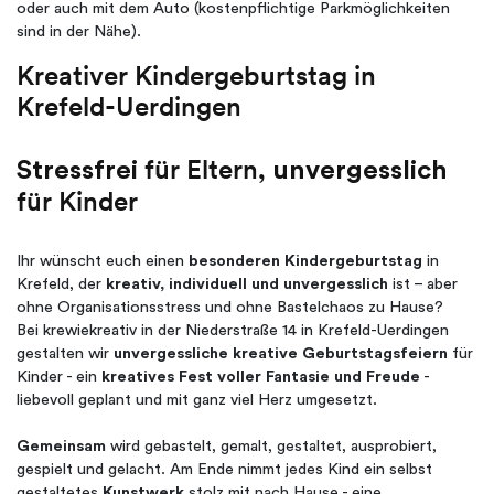
oder auch mit dem Auto (kostenpflichtige Parkmöglichkeiten
sind in der Nähe).
Kreativer Kindergeburtstag in
Krefeld-Uerdingen
für Eltern,
Stressfrei
unvergesslich
für Kinder
Ihr wünscht euch einen
besonderen Kindergeburtstag
in
Krefeld, der
kreativ, individuell und unvergesslich
ist – aber
ohne Organisationsstress und ohne Bastelchaos zu Hause?
Bei krewiekreativ in der Niederstraße 14 in Krefeld-Uerdingen
gestalten wir
unvergessliche kreative Geburtstagsfeiern
für
Kinder - ein
kreatives Fest voller Fantasie und Freude
-
liebevoll geplant und mit ganz viel Herz umgesetzt.
Gemeinsam
wird gebastelt, gemalt, gestaltet, ausprobiert,
gespielt und gelacht. Am Ende nimmt jedes Kind ein selbst
gestaltetes
Kunstwerk
stolz mit nach Hause - eine