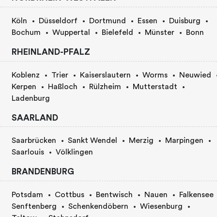
Köln
Düsseldorf
Dortmund
Essen
Duisburg
Bochum
Wuppertal
Bielefeld
Münster
Bonn
RHEINLAND-PFALZ
Koblenz
Trier
Kaiserslautern
Worms
Neuwied
Kerpen
Haßloch
Rülzheim
Mutterstadt
Ladenburg
SAARLAND
Saarbrücken
Sankt Wendel
Merzig
Marpingen
Saarlouis
Völklingen
BRANDENBURG
Potsdam
Cottbus
Bentwisch
Nauen
Falkensee
Senftenberg
Schenkendöbern
Wiesenburg