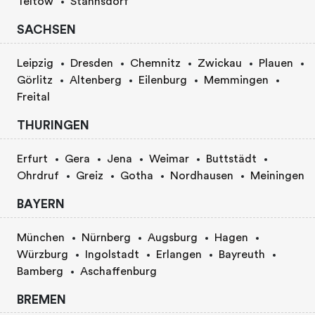
Teltow
Stahnsdorf
SACHSEN
Leipzig
Dresden
Chemnitz
Zwickau
Plauen
Görlitz
Altenberg
Eilenburg
Memmingen
Freital
THURINGEN
Erfurt
Gera
Jena
Weimar
Buttstädt
Ohrdruf
Greiz
Gotha
Nordhausen
Meiningen
BAYERN
München
Nürnberg
Augsburg
Hagen
Würzburg
Ingolstadt
Erlangen
Bayreuth
Bamberg
Aschaffenburg
BREMEN