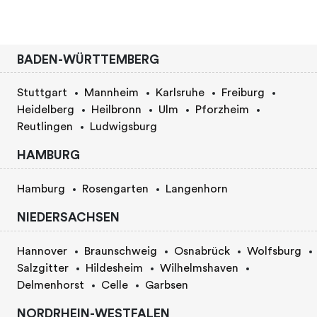
BADEN-WÜRTTEMBERG
Stuttgart
Mannheim
Karlsruhe
Freiburg
Heidelberg
Heilbronn
Ulm
Pforzheim
Reutlingen
Ludwigsburg
HAMBURG
Hamburg
Rosengarten
Langenhorn
NIEDERSACHSEN
Hannover
Braunschweig
Osnabrück
Wolfsburg
Salzgitter
Hildesheim
Wilhelmshaven
Delmenhorst
Celle
Garbsen
NORDRHEIN-WESTFALEN