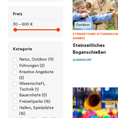
Preis
30 – 600 €
Outdoor
STEINZEITPARK DITHMARSCH
GGMBH)
Steinzeitliches
Kategorie
Bogenschießen
Natur, Outdoor (11)
ALBERSDORF
Führungen (2)
Kreative Angebote
(2)
Wissenschaft,
Technik (1)
Bauernhöfe (0)
Freizeitparks (16)
Hallen, Spielplätze
(15)