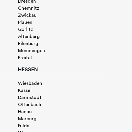
Dresden
Chemnitz
Zwickau
Plauen
Görlitz
Altenberg
Eilenburg
Memmingen
Freital
HESSEN
Wiesbaden
Kassel
Darmstadt
Offenbach
Hanau
Marburg
Fulda