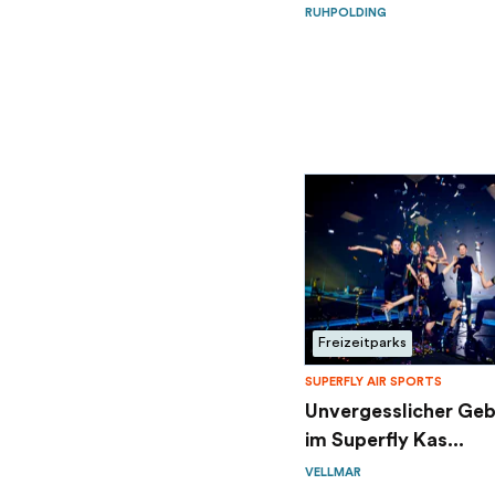
RUHPOLDING
Freizeitparks
SUPERFLY AIR SPORTS
Unvergesslicher Ge
im Superfly Kas...
VELLMAR