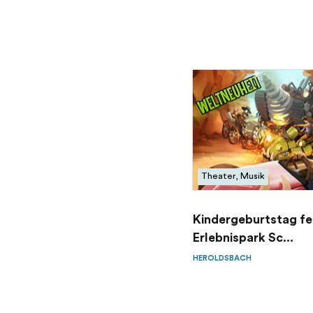
Theater, Musik
Kindergeburtstag fe
Erlebnispark Sc...
HEROLDSBACH