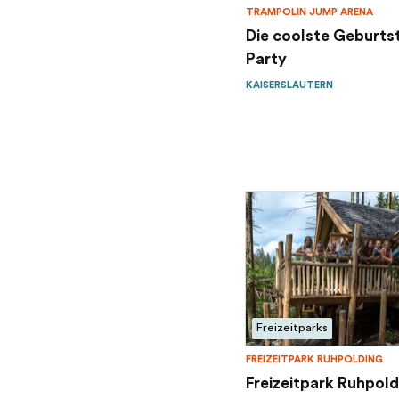
TRAMPOLIN JUMP ARENA
Die coolste Geburts
Party
KAISERSLAUTERN
Freizeitparks
FREIZEITPARK RUHPOLDING
Freizeitpark Ruhpold