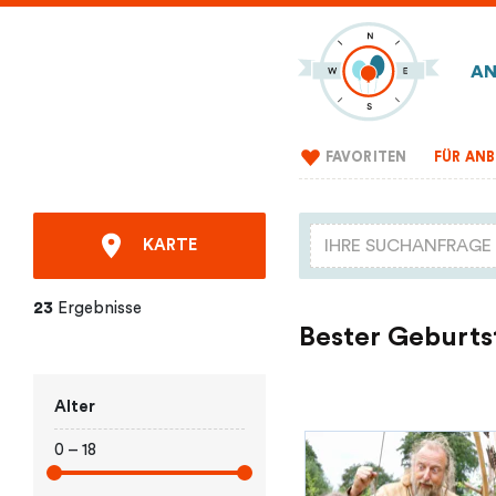
AN
FAVORITEN
FÜR ANB
KARTE
23
Ergebnisse
Bester Geburts
Alter
0 – 18