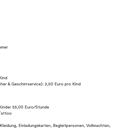
r
hmer
Kind
cher & Geschirrservice): 2,50 Euro pro Kind
 Kinder 55,00 Euro/Stunde
Tattoo
 Kleidung, Einladungskarten, Begleitpersonen, Vollmachten,