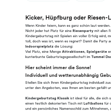
Kicker, Hüpfburg oder Riesen-
Wenn Kinder feiern, kann es ganz schön laut werden.
Nicht jeder hat Platz für eine
Riesenparty
mit allen 
Kindergeburtstag mit Spielen ein voller Erfolg wird, 
toll, doch was ist, wenn es regnet? Damit die Party au
Indoorspielplatz
die Lösung:
Viel Platz, eine Menge
Attraktionen
,
Spielgeräte
e
kunterbunte Geburtstagsgesellschaft im
Tummel Ds
Hier scheint immer die Sonne!
Individuell und wetterunabhängig Gebu
Stellen Sie sich Ihren Kindergeburtstag individuell zu
unter den Angeboten, was Ihnen am besten gefällt u
Kindergeburtstag Klassik
ist ideal für alle, die sic
einen festlich dekorierten Tisch mit
Luftballons
für 
und ein persönliches Namensschild zum Mitnehmen, a