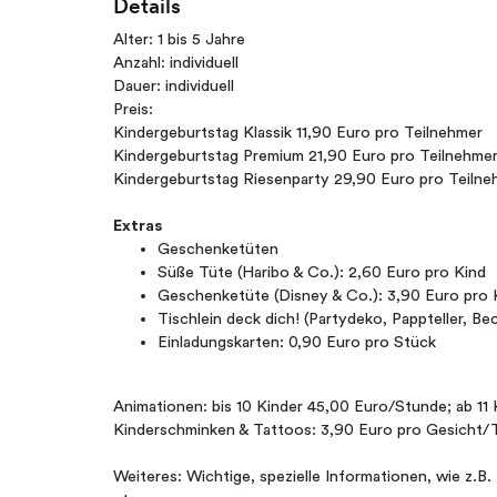
Details
Alter: 1 bis 5 Jahre
Anzahl: individuell
Dauer: individuell
Preis:
Kindergeburtstag Klassik 11,90 Euro pro Teilnehmer
Kindergeburtstag Premium 21,90 Euro pro Teilnehme
Kindergeburtstag Riesenparty 29,90 Euro pro Teilne
Extras
Geschenketüten
Süße Tüte (Haribo & Co.): 2,60 Euro pro Kind
Geschenketüte (Disney & Co.): 3,90 Euro pro 
Tischlein deck dich! (Partydeko, Pappteller, Be
Einladungskarten: 0,90 Euro pro Stück
Animationen: bis 10 Kinder 45,00 Euro/Stunde; ab 11
Kinderschminken & Tattoos: 3,90 Euro pro Gesicht/
Weiteres: Wichtige, spezielle Informationen, wie z.B.