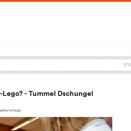
n-Lego? - Tummel Dschungel
ngeburtstage