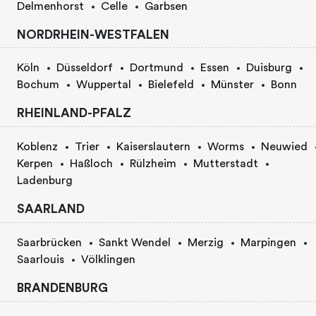
Delmenhorst
Celle
Garbsen
NORDRHEIN-WESTFALEN
Köln
Düsseldorf
Dortmund
Essen
Duisburg
Bochum
Wuppertal
Bielefeld
Münster
Bonn
RHEINLAND-PFALZ
Koblenz
Trier
Kaiserslautern
Worms
Neuwied
Kerpen
Haßloch
Rülzheim
Mutterstadt
Ladenburg
SAARLAND
Saarbrücken
Sankt Wendel
Merzig
Marpingen
Saarlouis
Völklingen
BRANDENBURG