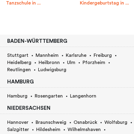
Tanzschule in ...
Kindergeburtstag in ...
BADEN-WÜRTTEMBERG
Stuttgart
Mannheim
Karlsruhe
Freiburg
Heidelberg
Heilbronn
Ulm
Pforzheim
Reutlingen
Ludwigsburg
HAMBURG
Hamburg
Rosengarten
Langenhorn
NIEDERSACHSEN
Hannover
Braunschweig
Osnabrück
Wolfsburg
Salzgitter
Hildesheim
Wilhelmshaven