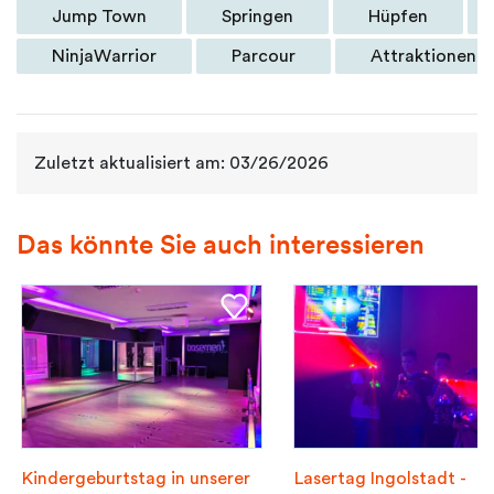
Jump Town
Springen
Hüpfen
NinjaWarrior
Parcour
Attraktionen
Zuletzt aktualisiert am: 03/26/2026
Das könnte Sie auch interessieren
Kindergeburtstag in unserer
Lasertag Ingolstadt -