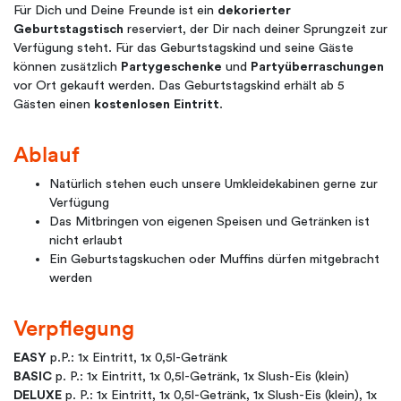
Für Dich und Deine Freunde ist ein
dekorierter
Geburtstagstisch
reserviert, der Dir nach deiner Sprungzeit zur
Verfügung steht. Für das Geburtstagskind und seine Gäste
können zusätzlich
Partygeschenke
und
Partyüberraschungen
vor Ort gekauft werden. Das Geburtstagskind erhält ab 5
Gästen einen
kostenlosen Eintritt
.
Ablauf
Natürlich stehen euch unsere Umkleidekabinen gerne zur
Verfügung
Das Mitbringen von eigenen Speisen und Getränken ist
nicht erlaubt
Ein Geburtstagskuchen oder Muffins dürfen mitgebracht
werden
Verpflegung
EASY
p.P.: 1x Eintritt, 1x 0,5l-Getränk
BASIC
p. P.: 1x Eintritt, 1x 0,5l-Getränk, 1x Slush-Eis (klein)
DELUXE
p. P.: 1x Eintritt, 1x 0,5l-Getränk, 1x Slush-Eis (klein), 1x