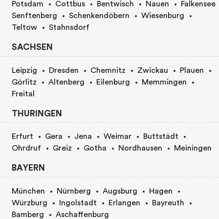
Potsdam
Cottbus
Bentwisch
Nauen
Falkensee
Senftenberg
Schenkendöbern
Wiesenburg
Teltow
Stahnsdorf
SACHSEN
Leipzig
Dresden
Chemnitz
Zwickau
Plauen
Görlitz
Altenberg
Eilenburg
Memmingen
Freital
THURINGEN
Erfurt
Gera
Jena
Weimar
Buttstädt
Ohrdruf
Greiz
Gotha
Nordhausen
Meiningen
BAYERN
München
Nürnberg
Augsburg
Hagen
Würzburg
Ingolstadt
Erlangen
Bayreuth
Bamberg
Aschaffenburg