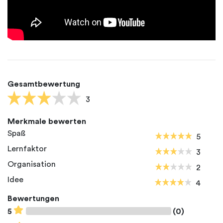
Gesamtbewertung
3
Merkmale bewerten
Spaß
5
Lernfaktor
3
Organisation
2
Idee
4
Bewertungen
5
(0)