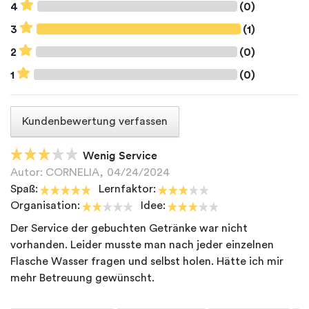
4
(0)
3
(1)
2
(0)
1
(0)
Kundenbewertung verfassen
Wenig Service
Autor: CORNELIA,
04/24/2024
Spaß:
Lernfaktor:
Organisation:
Idee:
Der Service der gebuchten Getränke war nicht
vorhanden. Leider musste man nach jeder einzelnen
Flasche Wasser fragen und selbst holen. Hätte ich mir