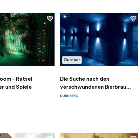
Outdoor
oom - Rätsel
Die Suche nach den
r und Spiele
verschwundenen Bierbrau...
NÜRNBERG