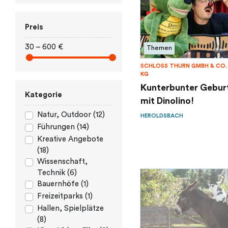
Preis
30 – 600 €
Themen
SCHLOSS THURN GMBH & CO. 
KG
Кunterbunter Gebur
Kategorie
mit Dinolino!
Natur, Outdoor (12)
HEROLDSBACH
Führungen (14)
Kreative Angebote
(18)
Wissenschaft,
Technik (6)
Bauernhöfe (1)
Freizeitparks (1)
Hallen, Spielplätze
(8)