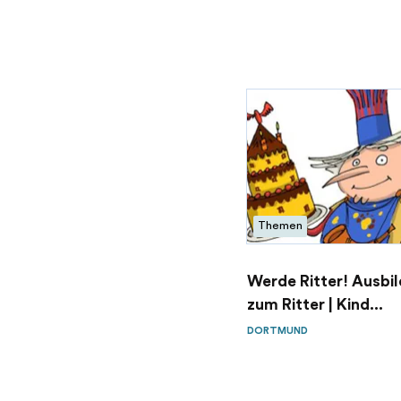
Themen
Werde Ritter! Ausbi
zum Ritter | Kind...
DORTMUND