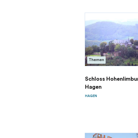
Themen
Schloss Hohenlimbur
Hagen
HAGEN