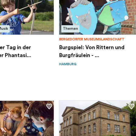
Musik
Themen
BERGEDORFER MUSEUMSLANDSCHAFT
er Tag in der
Burgspiel: Von Rittern und
r Phantasi...
Burgfräulein - ...
HAMBURG