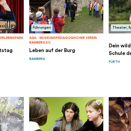
Führungen
Theater, 
ERLEBNISPARK
AGIL - MUSEUMSPÄDAGOGISCHER VEREIN
BAMBERG E.V.
Dein wild
tstag
Leben auf der Burg
Schule de
BAMBERG
FÜRTH