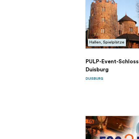
Hallen, Spielplätze
PULP-Event-Schloss
Duisburg
DUISBURG