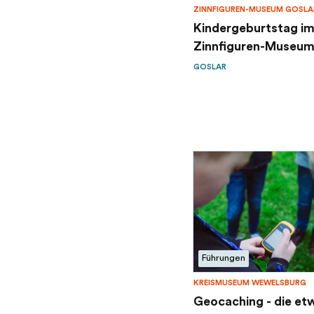
ZINNFIGUREN-MUSEUM GOSLA
Kindergeburtstag i
Zinnfiguren-Museum 
GOSLAR
Führungen
KREISMUSEUM WEWELSBURG
Geocaching - die et