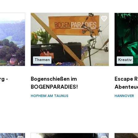
Themen
Kreativ
g -
Bogenschießen im
Escape R
BOGENPARADIES!
Abenteue
HOFHEIM AM TAUNUS
HANNOVER