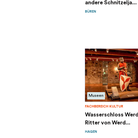
andere Schnitzelja...
BÜREN
Museen
FACHBEREICH KULTUR
Wasserschloss Werd
Ritter von Werd...
HAGEN