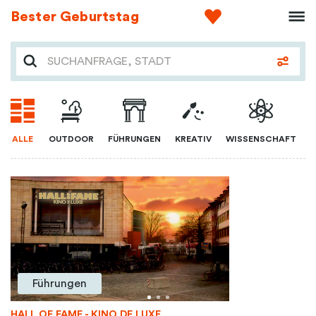
Bester Geburtstag
ALLE
OUTDOOR
FÜHRUNGEN
KREATIV
WISSENSCHAFT
Führungen
HALL OF FAME - KINO DE LUXE