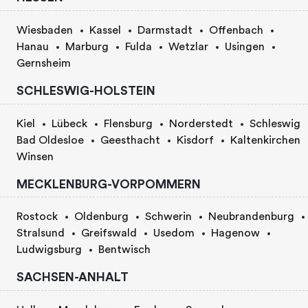
Wiesbaden
Kassel
Darmstadt
Offenbach
Hanau
Marburg
Fulda
Wetzlar
Usingen
Gernsheim
SCHLESWIG-HOLSTEIN
Kiel
Lübeck
Flensburg
Norderstedt
Schleswig
Bad Oldesloe
Geesthacht
Kisdorf
Kaltenkirchen
Winsen
MECKLENBURG-VORPOMMERN
Rostock
Oldenburg
Schwerin
Neubrandenburg
Stralsund
Greifswald
Usedom
Hagenow
Ludwigsburg
Bentwisch
SACHSEN-ANHALT