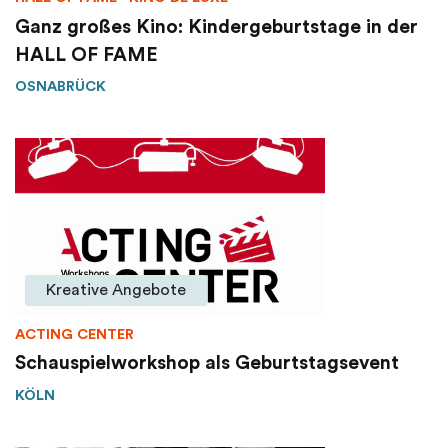
Ganz großes Kino: Kindergeburtstage in der
HALL OF FAME
OSNABRÜCK
Kreative Angebote
ACTING CENTER
Schauspielworkshop als Geburtstagsevent
KÖLN