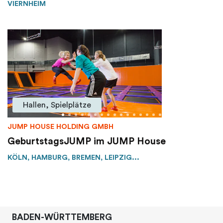
VIERNHEIM
Hallen, Spielplätze
JUMP HOUSE HOLDING GMBH
GeburtstagsJUMP im JUMP House
KÖLN, HAMBURG, BREMEN, LEIPZIG...
BADEN-WÜRTTEMBERG