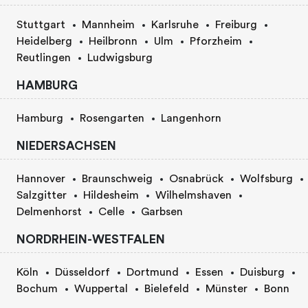
Stuttgart
Mannheim
Karlsruhe
Freiburg
Heidelberg
Heilbronn
Ulm
Pforzheim
Reutlingen
Ludwigsburg
HAMBURG
Hamburg
Rosengarten
Langenhorn
NIEDERSACHSEN
Hannover
Braunschweig
Osnabrück
Wolfsburg
Salzgitter
Hildesheim
Wilhelmshaven
Delmenhorst
Celle
Garbsen
NORDRHEIN-WESTFALEN
Köln
Düsseldorf
Dortmund
Essen
Duisburg
Bochum
Wuppertal
Bielefeld
Münster
Bonn