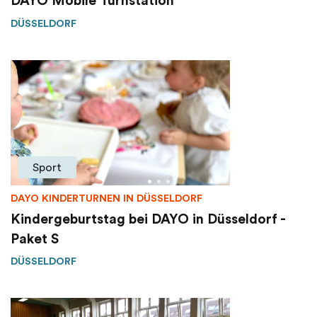
DAYO Mobile Turnstation
DÜSSELDORF
Sport
DAYO KINDERTURNEN IN DÜSSELDORF
Kindergeburtstag bei DAYO in Düsseldorf -
Paket S
DÜSSELDORF