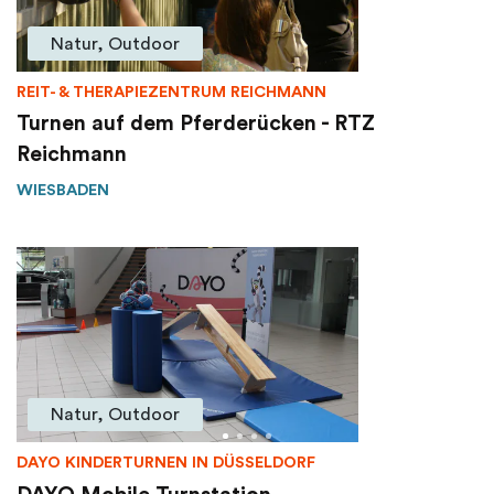
Natur, Outdoor
REIT- & THERAPIEZENTRUM REICHMANN
Turnen auf dem Pferderücken - RTZ
Reichmann
WIESBADEN
Natur, Outdoor
DAYO KINDERTURNEN IN DÜSSELDORF