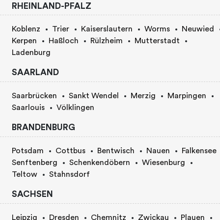
RHEINLAND-PFALZ
Koblenz
Trier
Kaiserslautern
Worms
Neuwied
Kerpen
Haßloch
Rülzheim
Mutterstadt
Ladenburg
SAARLAND
Saarbrücken
Sankt Wendel
Merzig
Marpingen
Saarlouis
Völklingen
BRANDENBURG
Potsdam
Cottbus
Bentwisch
Nauen
Falkensee
Senftenberg
Schenkendöbern
Wiesenburg
Teltow
Stahnsdorf
SACHSEN
Leipzig
Dresden
Chemnitz
Zwickau
Plauen