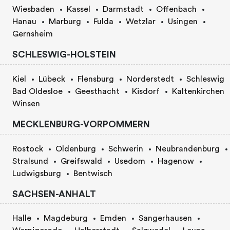
Wiesbaden
Kassel
Darmstadt
Offenbach
Hanau
Marburg
Fulda
Wetzlar
Usingen
Gernsheim
SCHLESWIG-HOLSTEIN
Kiel
Lübeck
Flensburg
Norderstedt
Schleswig
Bad Oldesloe
Geesthacht
Kisdorf
Kaltenkirchen
Winsen
MECKLENBURG-VORPOMMERN
Rostock
Oldenburg
Schwerin
Neubrandenburg
Stralsund
Greifswald
Usedom
Hagenow
Ludwigsburg
Bentwisch
SACHSEN-ANHALT
Halle
Magdeburg
Emden
Sangerhausen