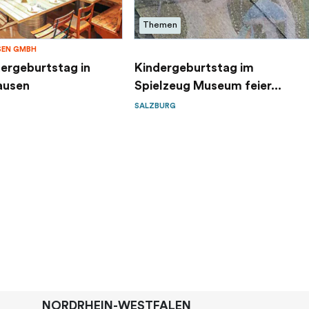
Themen
EN GMBH
dergeburtstag in
Kindergeburtstag im
ausen
Spielzeug Museum feier...
SALZBURG
NORDRHEIN-WESTFALEN