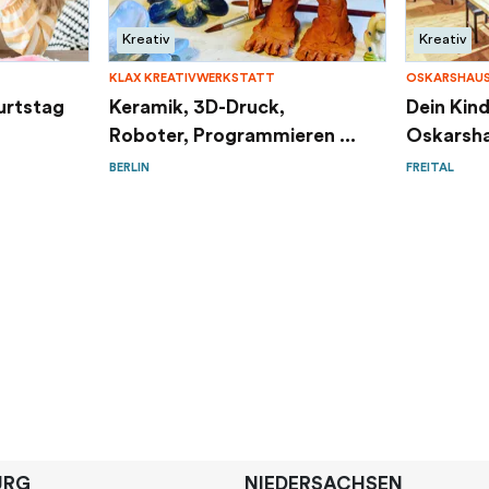
Kreativ
Kreativ
KLAX KREATIVWERKSTATT
OSKARSHAUS
urtstag
Keramik, 3D-Druck,
Dein Kin
Roboter, Programmieren ...
Oskarsh
BERLIN
FREITAL
URG
NIEDERSACHSEN