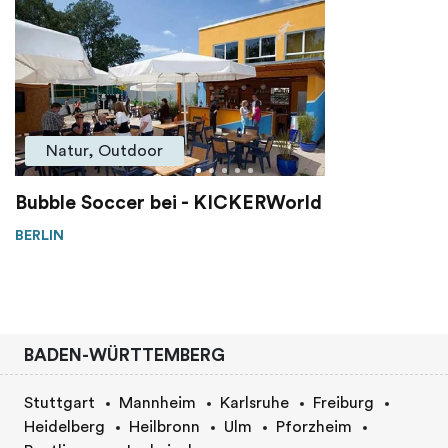
Natur, Outdoor
Bubble Soccer bei - KICKERWorld
BERLIN
BADEN-WÜRTTEMBERG
Stuttgart
Mannheim
Karlsruhe
Freiburg
Heidelberg
Heilbronn
Ulm
Pforzheim