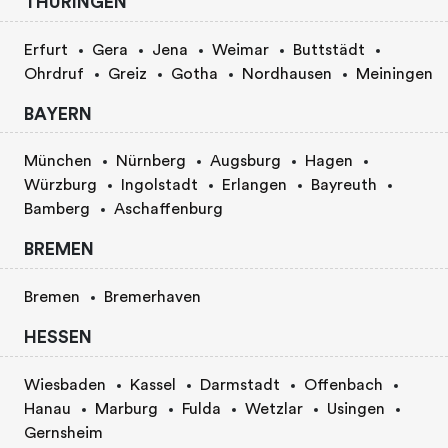
THURINGEN
Erfurt
Gera
Jena
Weimar
Buttstädt
Ohrdruf
Greiz
Gotha
Nordhausen
Meiningen
BAYERN
München
Nürnberg
Augsburg
Hagen
Würzburg
Ingolstadt
Erlangen
Bayreuth
Bamberg
Aschaffenburg
BREMEN
Bremen
Bremerhaven
HESSEN
Wiesbaden
Kassel
Darmstadt
Offenbach
Hanau
Marburg
Fulda
Wetzlar
Usingen
Gernsheim