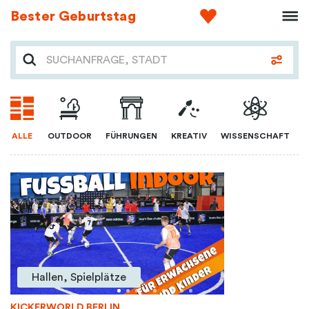
Bester Geburtstag
ALLE
OUTDOOR
FÜHRUNGEN
KREATIV
WISSENSCHAFT
Hallen, Spielplätze
KICKERWORLD BERLIN