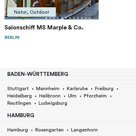
Natur, Outdoor
Salonschiff MS Marple & Co.
BERLIN
BADEN-WÜRTTEMBERG
Stuttgart
Mannheim
Karlsruhe
Freiburg
Heidelberg
Heilbronn
Ulm
Pforzheim
Reutlingen
Ludwigsburg
HAMBURG
Hamburg
Rosengarten
Langenhorn