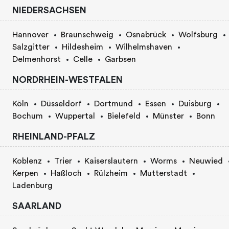
NIEDERSACHSEN
Hannover
Braunschweig
Osnabrück
Wolfsburg
Salzgitter
Hildesheim
Wilhelmshaven
Delmenhorst
Celle
Garbsen
NORDRHEIN-WESTFALEN
Köln
Düsseldorf
Dortmund
Essen
Duisburg
Bochum
Wuppertal
Bielefeld
Münster
Bonn
RHEINLAND-PFALZ
Koblenz
Trier
Kaiserslautern
Worms
Neuwied
Kerpen
Haßloch
Rülzheim
Mutterstadt
Ladenburg
SAARLAND