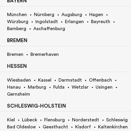
BAYERN
München
Nürnberg
Augsburg
Hagen
Würzburg
Ingolstadt
Erlangen
Bayreuth
Bamberg
Aschaffenburg
BREMEN
Bremen
Bremerhaven
HESSEN
Wiesbaden
Kassel
Darmstadt
Offenbach
Hanau
Marburg
Fulda
Wetzlar
Usingen
Gernsheim
SCHLESWIG-HOLSTEIN
Kiel
Lübeck
Flensburg
Norderstedt
Schleswig
Bad Oldesloe
Geesthacht
Kisdorf
Kaltenkirchen