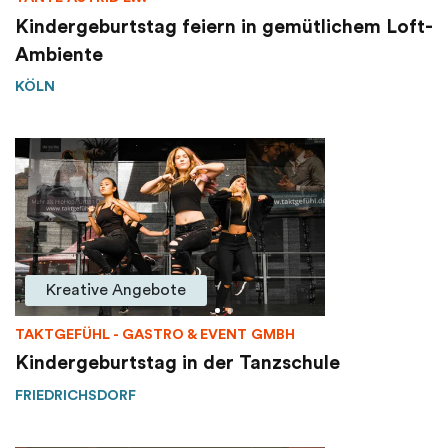
Kindergeburtstag feiern in gemütlichem Loft-
Ambiente
KÖLN
Kreative Angebote
TAKTGEFÜHL - GASTRO & EVENT GMBH
Kindergeburtstag in der Tanzschule
FRIEDRICHSDORF