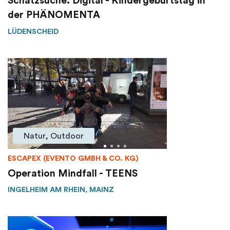
Schatzsuche. Digital - Kindergeburtstag in
der PHÄNOMENTA
LÜDENSCHEID
Natur, Outdoor
ESCAPEX (EVENTO GMBH & CO. KG)
Operation Mindfall - TEENS
INGELHEIM AM RHEIN, MAINZ