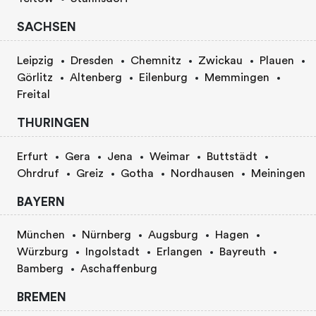
SACHSEN
Leipzig
Dresden
Chemnitz
Zwickau
Plauen
Görlitz
Altenberg
Eilenburg
Memmingen
Freital
THURINGEN
Erfurt
Gera
Jena
Weimar
Buttstädt
Ohrdruf
Greiz
Gotha
Nordhausen
Meiningen
BAYERN
München
Nürnberg
Augsburg
Hagen
Würzburg
Ingolstadt
Erlangen
Bayreuth
Bamberg
Aschaffenburg
BREMEN