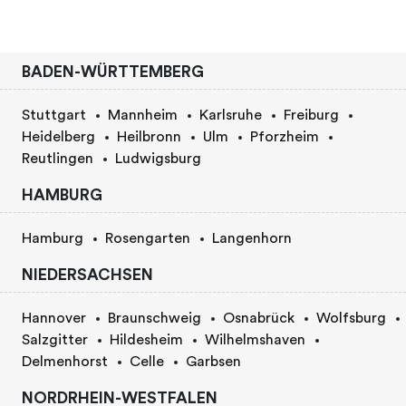
BADEN-WÜRTTEMBERG
Stuttgart
Mannheim
Karlsruhe
Freiburg
Heidelberg
Heilbronn
Ulm
Pforzheim
Reutlingen
Ludwigsburg
HAMBURG
Hamburg
Rosengarten
Langenhorn
NIEDERSACHSEN
Hannover
Braunschweig
Osnabrück
Wolfsburg
Salzgitter
Hildesheim
Wilhelmshaven
Delmenhorst
Celle
Garbsen
NORDRHEIN-WESTFALEN