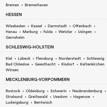
Bremen
Bremerhaven
HESSEN
Wiesbaden
Kassel
Darmstadt
Offenbach
Hanau
Marburg
Fulda
Wetzlar
Usingen
Gernsheim
SCHLESWIG-HOLSTEIN
Kiel
Lübeck
Flensburg
Norderstedt
Schleswig
Bad Oldesloe
Geesthacht
Kisdorf
Kaltenkirchen
Winsen
MECKLENBURG-VORPOMMERN
Rostock
Oldenburg
Schwerin
Neubrandenburg
Stralsund
Greifswald
Usedom
Hagenow
Ludwigsburg
Bentwisch