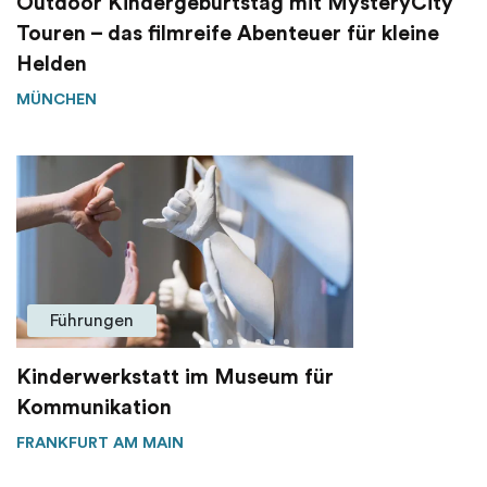
Outdoor Kindergeburtstag mit MysteryCity
Touren – das filmreife Abenteuer für kleine
Helden
MÜNCHEN
Führungen
Kinderwerkstatt im Museum für
Kommunikation
FRANKFURT AM MAIN