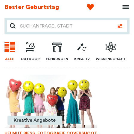
Bester Geburtstag
ALLE
OUTDOOR
FÜHRUNGEN
KREATIV
WISSENSCHAFT
Kreative Angebote
HELMUT BIESS, FOTOGRAFIE COVERSHOOT