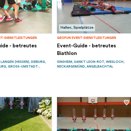
Hallen, Spielplätze
NT-DIENSTLEISTUNGEN
GEOFUN EVENT-DIENSTLEISTUNGEN
ide - betreutes
Event-Guide - betreutes
Biathlon
LANGEN (HESSEN), DIEBURG,
SINSHEIM, SANKT LEON-ROT, WIESLOCH,
RG, GROSS-UMSTADT...
NECKARGEMÜND, ANGELBACHTAL