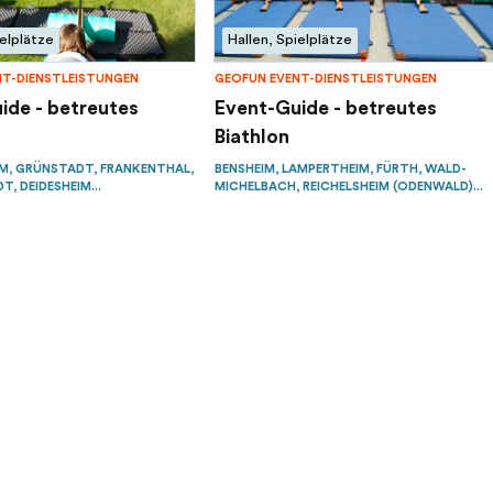
ielplätze
Hallen, Spielplätze
NT-DIENSTLEISTUNGEN
GEOFUN EVENT-DIENSTLEISTUNGEN
ide - betreutes
Event-Guide - betreutes
Biathlon
M, GRÜNSTADT, FRANKENTHAL,
BENSHEIM, LAMPERTHEIM, FÜRTH, WALD-
, DEIDESHEIM...
MICHELBACH, REICHELSHEIM (ODENWALD)...