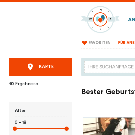
AN
FAVORITEN
FÜR ANB
KARTE
10
Ergebnisse
Bester Geburts
Alter
0 – 18