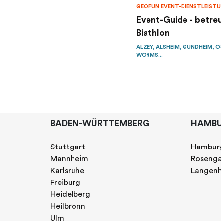
GEOFUN EVENT-DIENSTLEIST
Event-Guide - betre
Biathlon
ALZEY, ALSHEIM, GUNDHEIM, 
WORMS...
BADEN-WÜRTTEMBERG
HAMB
Stuttgart
Hambur
Mannheim
Rosenga
Karlsruhe
Langen
Freiburg
Heidelberg
Heilbronn
Ulm