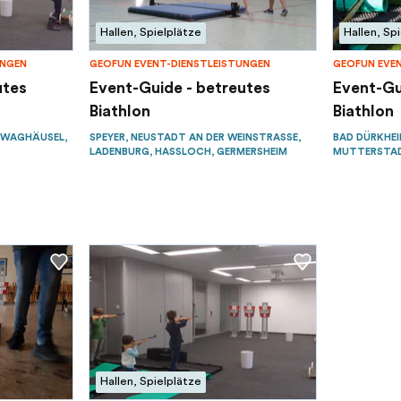
Hallen, Spielplätze
Hallen, Sp
UNGEN
GEOFUN EVENT-DIENSTLEISTUNGEN
GEOFUN EVE
utes
Event-Guide - betreutes
Event-Gu
Biathlon
Biathlon
 WAGHÄUSEL,
SPEYER, NEUSTADT AN DER WEINSTRASSE, L
BAD DÜRKHEI
ADENBURG, HASSLOCH, GERMERSHEIM
MUTTERSTADT
Hallen, Spielplätze