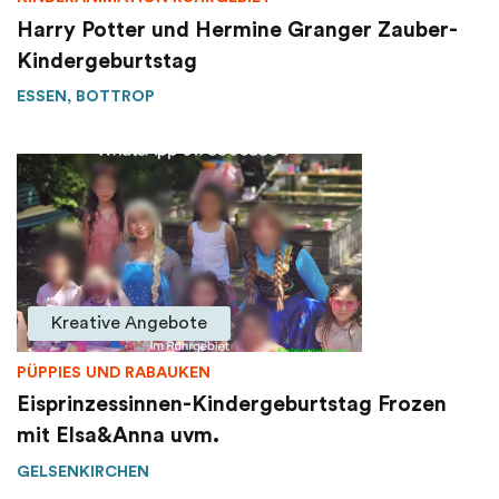
Harry Potter und Hermine Granger Zauber-
Kindergeburtstag
ESSEN, BOTTROP
Kreative Angebote
PÜPPIES UND RABAUKEN
Eisprinzessinnen-Kindergeburtstag Frozen
mit Elsa&Anna uvm.
GELSENKIRCHEN