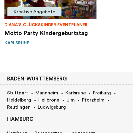
Kreative Angebote
DIANA´S GLÜCKSKINDER EVENTPLANER
Motto Party Kindergeburtstag
KARLSRUHE
BADEN-WÜRTTEMBERG
Stuttgart
Mannheim
Karlsruhe
Freiburg
Heidelberg
Heilbronn
Ulm
Pforzheim
Reutlingen
Ludwigsburg
HAMBURG