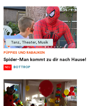
Tanz, Theater, Musik
PÜPPIES UND RABAUKEN
Spider-Man kommt zu dir nach Hause!
BOTTROP
NEU