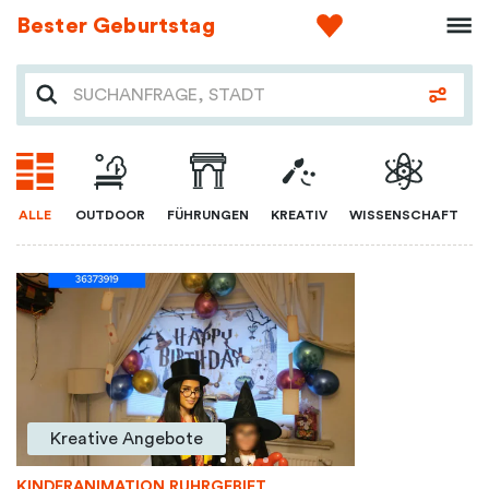
Bester Geburtstag
ALLE
OUTDOOR
FÜHRUNGEN
KREATIV
WISSENSCHAFT
Kreative Angebote
KINDERANIMATION RUHRGEBIET