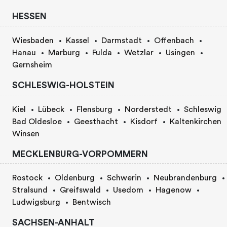
HESSEN
Wiesbaden
Kassel
Darmstadt
Offenbach
Hanau
Marburg
Fulda
Wetzlar
Usingen
Gernsheim
SCHLESWIG-HOLSTEIN
Kiel
Lübeck
Flensburg
Norderstedt
Schleswig
Bad Oldesloe
Geesthacht
Kisdorf
Kaltenkirchen
Winsen
MECKLENBURG-VORPOMMERN
Rostock
Oldenburg
Schwerin
Neubrandenburg
Stralsund
Greifswald
Usedom
Hagenow
Ludwigsburg
Bentwisch
SACHSEN-ANHALT