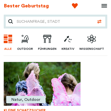
Bester Geburtstag
ALLE
OUTDOOR
FÜHRUNGEN
KREATIV
WISSENSCHAFT
Natur, Outdoor
KLEINE SCHATZSUCHER