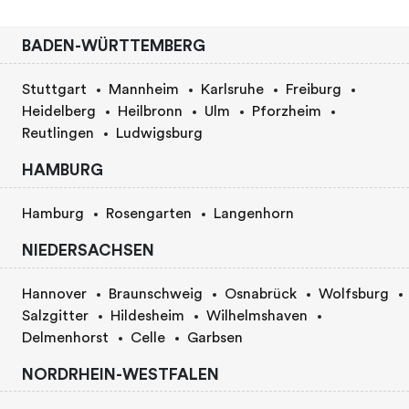
BADEN-WÜRTTEMBERG
Stuttgart
Mannheim
Karlsruhe
Freiburg
Heidelberg
Heilbronn
Ulm
Pforzheim
Reutlingen
Ludwigsburg
HAMBURG
Hamburg
Rosengarten
Langenhorn
NIEDERSACHSEN
Hannover
Braunschweig
Osnabrück
Wolfsburg
Salzgitter
Hildesheim
Wilhelmshaven
Delmenhorst
Celle
Garbsen
NORDRHEIN-WESTFALEN