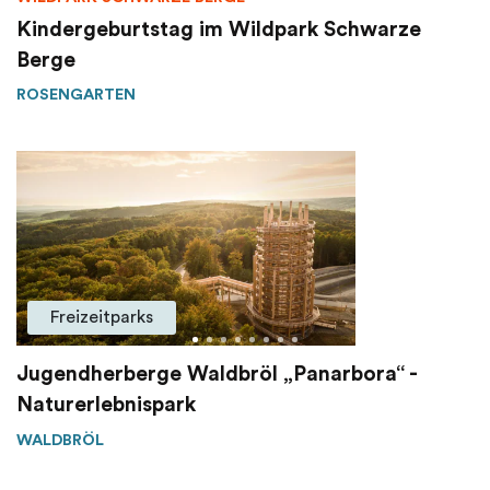
Kindergeburtstag im Wildpark Schwarze
Berge
ROSENGARTEN
Freizeitparks
Jugendherberge Waldbröl „Panarbora“ -
Naturerlebnispark
WALDBRÖL