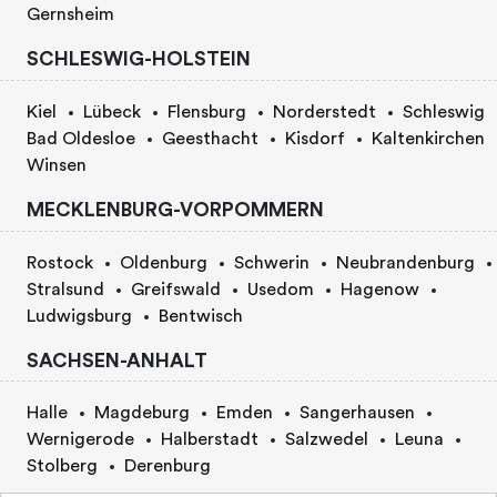
Gernsheim
SCHLESWIG-HOLSTEIN
Kiel
Lübeck
Flensburg
Norderstedt
Schleswig
Bad Oldesloe
Geesthacht
Kisdorf
Kaltenkirchen
Winsen
MECKLENBURG-VORPOMMERN
Rostock
Oldenburg
Schwerin
Neubrandenburg
Stralsund
Greifswald
Usedom
Hagenow
Ludwigsburg
Bentwisch
SACHSEN-ANHALT
Halle
Magdeburg
Emden
Sangerhausen
Wernigerode
Halberstadt
Salzwedel
Leuna
Stolberg
Derenburg