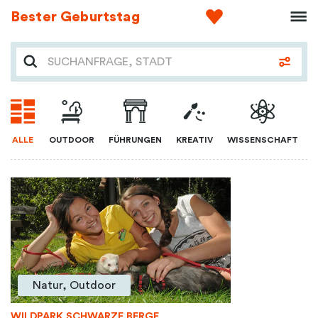
Bester Geburtstag
ALLE
OUTDOOR
FÜHRUNGEN
KREATIV
WISSENSCHAFT
Natur, Outdoor
WILDPARK SCHWARZE BERGE