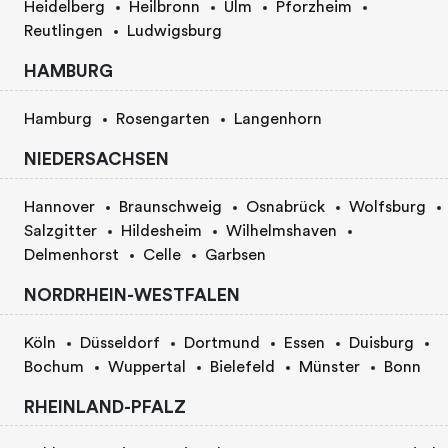
Heidelberg
Heilbronn
Ulm
Pforzheim
Reutlingen
Ludwigsburg
HAMBURG
Hamburg
Rosengarten
Langenhorn
NIEDERSACHSEN
Hannover
Braunschweig
Osnabrück
Wolfsburg
Salzgitter
Hildesheim
Wilhelmshaven
Delmenhorst
Celle
Garbsen
NORDRHEIN-WESTFALEN
Köln
Düsseldorf
Dortmund
Essen
Duisburg
Bochum
Wuppertal
Bielefeld
Münster
Bonn
RHEINLAND-PFALZ