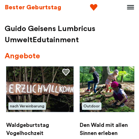
Bester Geburtstag
Guido Geisens Lumbricus
UmweltEdutainment
Angebote
nach Vereinbarung
Outdoor
Waldgeburtstag
Den Wald mit allen
Vogelhochzeit
Sinnen erleben