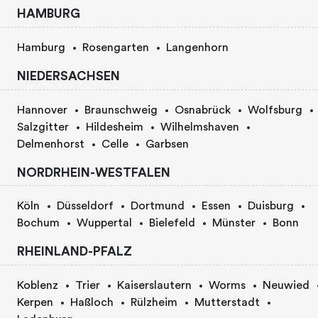
HAMBURG
Hamburg
Rosengarten
Langenhorn
NIEDERSACHSEN
Hannover
Braunschweig
Osnabrück
Wolfsburg
Salzgitter
Hildesheim
Wilhelmshaven
Delmenhorst
Celle
Garbsen
NORDRHEIN-WESTFALEN
Köln
Düsseldorf
Dortmund
Essen
Duisburg
Bochum
Wuppertal
Bielefeld
Münster
Bonn
RHEINLAND-PFALZ
Koblenz
Trier
Kaiserslautern
Worms
Neuwied
Kerpen
Haßloch
Rülzheim
Mutterstadt