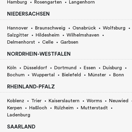
Hamburg
Rosengarten
Langenhorn
NIEDERSACHSEN
Hannover
Braunschweig
Osnabrück
Wolfsburg
Salzgitter
Hildesheim
Wilhelmshaven
Delmenhorst
Celle
Garbsen
NORDRHEIN-WESTFALEN
Köln
Düsseldorf
Dortmund
Essen
Duisburg
Bochum
Wuppertal
Bielefeld
Münster
Bonn
RHEINLAND-PFALZ
Koblenz
Trier
Kaiserslautern
Worms
Neuwied
Kerpen
Haßloch
Rülzheim
Mutterstadt
Ladenburg
SAARLAND