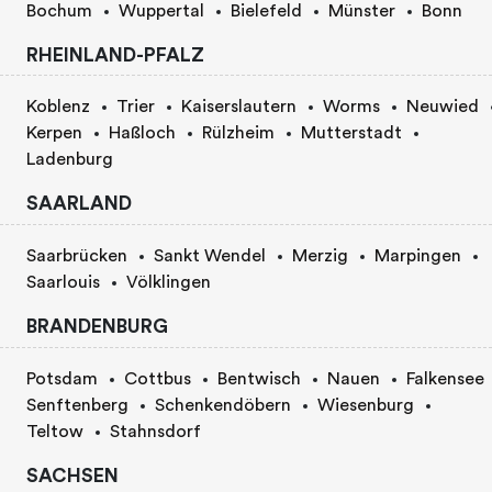
Bochum
Wuppertal
Bielefeld
Münster
Bonn
RHEINLAND-PFALZ
Koblenz
Trier
Kaiserslautern
Worms
Neuwied
Kerpen
Haßloch
Rülzheim
Mutterstadt
Ladenburg
SAARLAND
Saarbrücken
Sankt Wendel
Merzig
Marpingen
Saarlouis
Völklingen
BRANDENBURG
Potsdam
Cottbus
Bentwisch
Nauen
Falkensee
Senftenberg
Schenkendöbern
Wiesenburg
Teltow
Stahnsdorf
SACHSEN