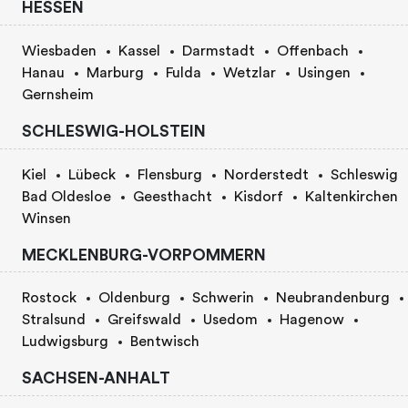
HESSEN
Wiesbaden
Kassel
Darmstadt
Offenbach
Hanau
Marburg
Fulda
Wetzlar
Usingen
Gernsheim
SCHLESWIG-HOLSTEIN
Kiel
Lübeck
Flensburg
Norderstedt
Schleswig
Bad Oldesloe
Geesthacht
Kisdorf
Kaltenkirchen
Winsen
MECKLENBURG-VORPOMMERN
Rostock
Oldenburg
Schwerin
Neubrandenburg
Stralsund
Greifswald
Usedom
Hagenow
Ludwigsburg
Bentwisch
SACHSEN-ANHALT