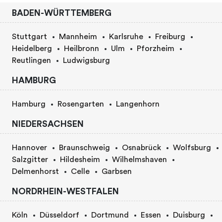
BADEN-WÜRTTEMBERG
Stuttgart
Mannheim
Karlsruhe
Freiburg
Heidelberg
Heilbronn
Ulm
Pforzheim
Reutlingen
Ludwigsburg
HAMBURG
Hamburg
Rosengarten
Langenhorn
NIEDERSACHSEN
Hannover
Braunschweig
Osnabrück
Wolfsburg
Salzgitter
Hildesheim
Wilhelmshaven
Delmenhorst
Celle
Garbsen
NORDRHEIN-WESTFALEN
Köln
Düsseldorf
Dortmund
Essen
Duisburg