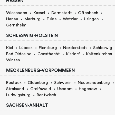
HESSEN
Wiesbaden
Kassel
Darmstadt
Offenbach
Hanau
Marburg
Fulda
Wetzlar
Usingen
Gernsheim
SCHLESWIG-HOLSTEIN
Kiel
Lübeck
Flensburg
Norderstedt
Schleswig
Bad Oldesloe
Geesthacht
Kisdorf
Kaltenkirchen
Winsen
MECKLENBURG-VORPOMMERN
Rostock
Oldenburg
Schwerin
Neubrandenburg
Stralsund
Greifswald
Usedom
Hagenow
Ludwigsburg
Bentwisch
SACHSEN-ANHALT