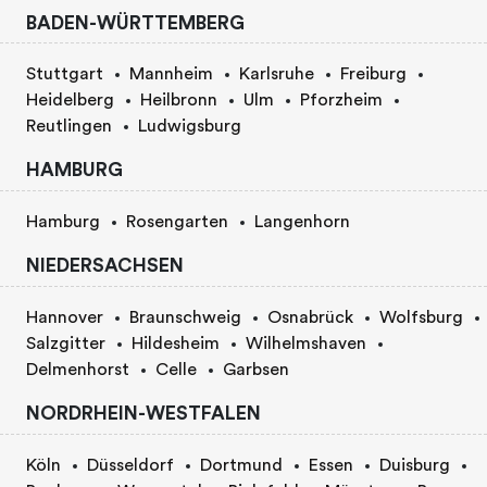
BADEN-WÜRTTEMBERG
Stuttgart
Mannheim
Karlsruhe
Freiburg
Heidelberg
Heilbronn
Ulm
Pforzheim
Reutlingen
Ludwigsburg
HAMBURG
Hamburg
Rosengarten
Langenhorn
NIEDERSACHSEN
Hannover
Braunschweig
Osnabrück
Wolfsburg
Salzgitter
Hildesheim
Wilhelmshaven
Delmenhorst
Celle
Garbsen
NORDRHEIN-WESTFALEN
Köln
Düsseldorf
Dortmund
Essen
Duisburg