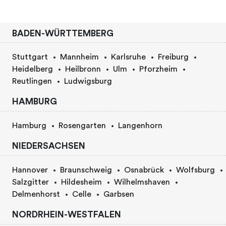
BADEN-WÜRTTEMBERG
Stuttgart
Mannheim
Karlsruhe
Freiburg
Heidelberg
Heilbronn
Ulm
Pforzheim
Reutlingen
Ludwigsburg
HAMBURG
Hamburg
Rosengarten
Langenhorn
NIEDERSACHSEN
Hannover
Braunschweig
Osnabrück
Wolfsburg
Salzgitter
Hildesheim
Wilhelmshaven
Delmenhorst
Celle
Garbsen
NORDRHEIN-WESTFALEN