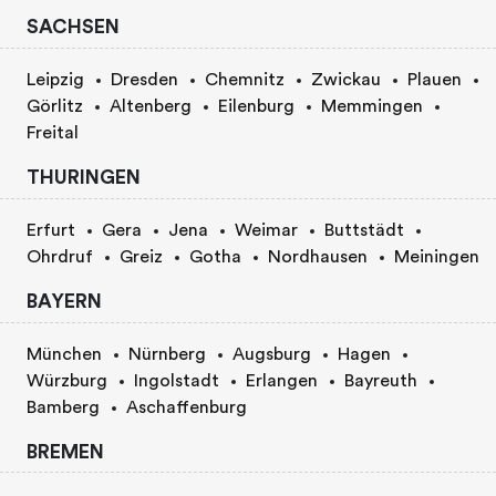
SACHSEN
Leipzig
Dresden
Chemnitz
Zwickau
Plauen
Görlitz
Altenberg
Eilenburg
Memmingen
Freital
THURINGEN
Erfurt
Gera
Jena
Weimar
Buttstädt
Ohrdruf
Greiz
Gotha
Nordhausen
Meiningen
BAYERN
München
Nürnberg
Augsburg
Hagen
Würzburg
Ingolstadt
Erlangen
Bayreuth
Bamberg
Aschaffenburg
BREMEN