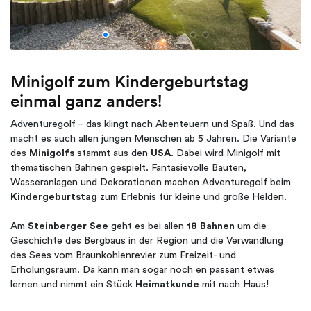
Minigolf zum Kindergeburtstag
einmal ganz anders!
Adventuregolf – das klingt nach Abenteuern und Spaß. Und das
macht es auch allen jungen Menschen ab 5 Jahren. Die Variante
des
Minigolfs
stammt aus den
USA
. Dabei wird Minigolf mit
thematischen Bahnen gespielt. Fantasievolle Bauten,
Wasseranlagen und Dekorationen machen Adventuregolf beim
Kindergeburtstag
zum Erlebnis für kleine und große Helden.
Am
Steinberger See
geht es bei allen
18 Bahnen
um die
Geschichte des Bergbaus in der Region und die Verwandlung
des Sees vom Braunkohlenrevier zum Freizeit- und
Erholungsraum. Da kann man sogar noch en passant etwas
lernen und nimmt ein Stück
Heimatkunde
mit nach Haus!