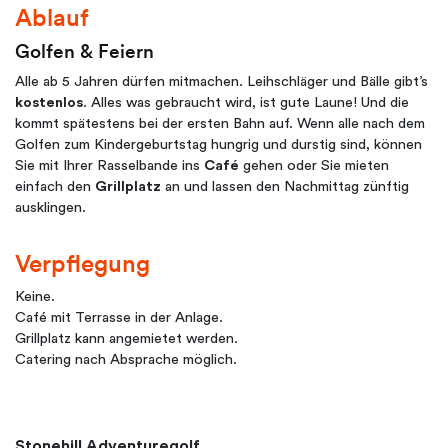
Ablauf
Golfen & Feiern
Alle ab 5 Jahren dürfen mitmachen. Leihschläger und Bälle gibt’s
kostenlos
. Alles was gebraucht wird, ist gute Laune! Und die
kommt spätestens bei der ersten Bahn auf. Wenn alle nach dem
Golfen zum Kindergeburtstag hungrig und durstig sind, können
Sie mit Ihrer Rasselbande ins
Café
gehen oder Sie mieten
einfach den
Grillplatz
an und lassen den Nachmittag zünftig
ausklingen.
Verpflegung
Keine.
Café mit Terrasse in der Anlage.
Grillplatz kann angemietet werden.
Catering nach Absprache möglich.
Stonehill Adventuregolf