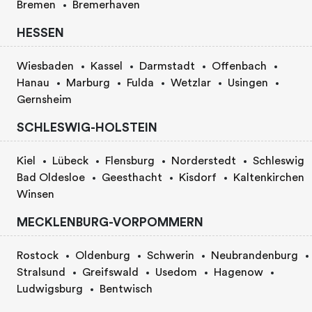
Bremen
Bremerhaven
HESSEN
Wiesbaden
Kassel
Darmstadt
Offenbach
Hanau
Marburg
Fulda
Wetzlar
Usingen
Gernsheim
SCHLESWIG-HOLSTEIN
Kiel
Lübeck
Flensburg
Norderstedt
Schleswig
Bad Oldesloe
Geesthacht
Kisdorf
Kaltenkirchen
Winsen
MECKLENBURG-VORPOMMERN
Rostock
Oldenburg
Schwerin
Neubrandenburg
Stralsund
Greifswald
Usedom
Hagenow
Ludwigsburg
Bentwisch