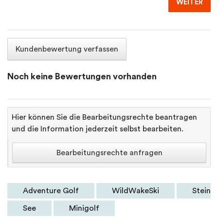
WEITER
Kundenbewertung verfassen
Noch keine Bewertungen vorhanden
Hier können Sie die Bearbeitungsrechte beantragen
und die Information jederzeit selbst bearbeiten.
Bearbeitungsrechte anfragen
Adventure Golf
WildWakeSki
Steinb
See
Minigolf