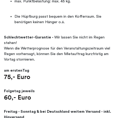
max. Punktbelastung: max. 45 kg.
Die Hüpfburg passt bequem in den Kofferraum. Sie
benötigen keinen Hänger o.ä.
Schlechtwetter-Garantie -
Wir lassen Sie nicht im Regen
stehen!
Wenn die Wetterprognose für den Veranstaltungszeitraum viel
Regen vorhersagt, können Sie den Mietauftrag kurzfristig am
Vortag stornieren.
am erstenTag
75,- Euro
Folgetag jeweils
60,- Euro
Freitag - Sonntag & bei Deutschland weitem Versand - inkl.
Hinversand