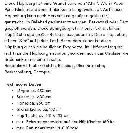
Diese Hüpfburg hat eine Grundfläche von 17,1 m². Wie in Peter
Pans Nimmerland kommt hier keine Langeweile auf. Auf dieser
Hopseburg kann nach Herzenslust gehüpft, geklettert,
gerutscht, im Bällebad geplantscht werden, Basketball oder Dart
gespielt werden. Diese Springburg ist mit einer extra starken
Hüpffläche und großer Rutsche ausgestattet. Diese Hopseburg
ist der "Star" auf jedem Fest. Besonders sicher ist diese
Hüpfburg durch die seitlichen Fangnetze. Im Lieferumfang ist
nicht nur die Hüpfburg enthalten, sondern auch das Gebläse, die
Bodenanker und eine Tasche.
Besonderheit: überdachtes Bällebad, Riesenrutsche,
Basketballring, Dartspiel
Technische Daten
Länge: ca. 450 cm
Breite: ca. 380 cm
Höhe: ca. 230 cm
Grundfläche: ca. 17,1 m²
Hüpffläche ca. 161 x 159 cm
max. Belastungsgewicht auf der Hüpffläche: 180 kg
max. Benutzeranzahl: 4-6 Kinder