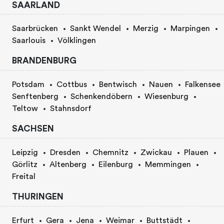
SAARLAND
Saarbrücken
Sankt Wendel
Merzig
Marpingen
Saarlouis
Völklingen
BRANDENBURG
Potsdam
Cottbus
Bentwisch
Nauen
Falkensee
Senftenberg
Schenkendöbern
Wiesenburg
Teltow
Stahnsdorf
SACHSEN
Leipzig
Dresden
Chemnitz
Zwickau
Plauen
Görlitz
Altenberg
Eilenburg
Memmingen
Freital
THURINGEN
Erfurt
Gera
Jena
Weimar
Buttstädt