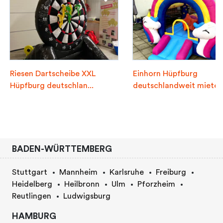
Riesen Dartscheibe XXL
Einhorn Hüpfburg
Hüpfburg deutschlan...
deutschlandweit mieten
BADEN-WÜRTTEMBERG
Stuttgart
Mannheim
Karlsruhe
Freiburg
Heidelberg
Heilbronn
Ulm
Pforzheim
Reutlingen
Ludwigsburg
HAMBURG