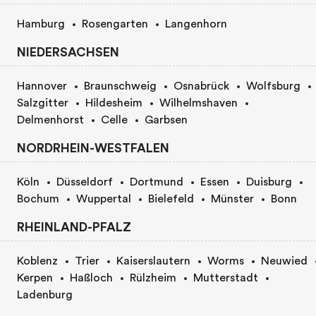
Hamburg
Rosengarten
Langenhorn
NIEDERSACHSEN
Hannover
Braunschweig
Osnabrück
Wolfsburg
Salzgitter
Hildesheim
Wilhelmshaven
Delmenhorst
Celle
Garbsen
NORDRHEIN-WESTFALEN
Köln
Düsseldorf
Dortmund
Essen
Duisburg
Bochum
Wuppertal
Bielefeld
Münster
Bonn
RHEINLAND-PFALZ
Koblenz
Trier
Kaiserslautern
Worms
Neuwied
Kerpen
Haßloch
Rülzheim
Mutterstadt
Ladenburg