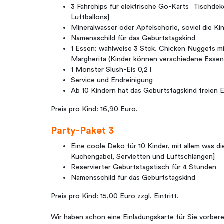
3 Fahrchips für elektrische Go-Karts Tischdek
Luftballons]
Mineralwasser oder Apfelschorle, soviel die 
Namensschild für das Geburtstagskind
1 Essen: wahlweise 3 Stck. Chicken Nuggets m
Margherita (Kinder können verschiedene Essen
1 Monster Slush-Eis 0,2 l
Service und Endreinigung
Ab 10 Kindern hat das Geburtstagskind freien Ei
Preis pro Kind: 16,90 Euro.
Party-Paket 3
Eine coole Deko für 10 Kinder, mit allem was d
Kuchengabel, Servietten und Luftschlangen]
Reservierter Geburtstagstisch für 4 Stunden
Namensschild für das Geburtstagskind
Preis pro Kind: 15,00 Euro zzgl. Eintritt.
Wir haben schon eine Einladungskarte für Sie vorbere