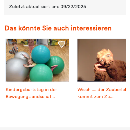
Zuletzt aktualisiert am: 09/22/2025
Das könnte Sie auch interessieren
Kindergeburtstag in der
Wisch .....der Zauberlehr
Bewegungslandschaf...
kommt zum Za...