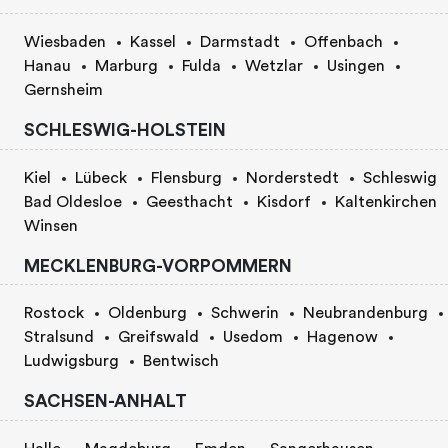
Wiesbaden
Kassel
Darmstadt
Offenbach
Hanau
Marburg
Fulda
Wetzlar
Usingen
Gernsheim
SCHLESWIG-HOLSTEIN
Kiel
Lübeck
Flensburg
Norderstedt
Schleswig
Bad Oldesloe
Geesthacht
Kisdorf
Kaltenkirchen
Winsen
MECKLENBURG-VORPOMMERN
Rostock
Oldenburg
Schwerin
Neubrandenburg
Stralsund
Greifswald
Usedom
Hagenow
Ludwigsburg
Bentwisch
SACHSEN-ANHALT