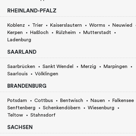
RHEINLAND-PFALZ
Koblenz
Trier
Kaiserslautern
Worms
Neuwied
Kerpen
Haßloch
Rülzheim
Mutterstadt
Ladenburg
SAARLAND
Saarbrücken
Sankt Wendel
Merzig
Marpingen
Saarlouis
Völklingen
BRANDENBURG
Potsdam
Cottbus
Bentwisch
Nauen
Falkensee
Senftenberg
Schenkendöbern
Wiesenburg
Teltow
Stahnsdorf
SACHSEN