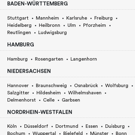
BADEN-WÜRTTEMBERG
Stuttgart
Mannheim
Karlsruhe
Freiburg
Heidelberg
Heilbronn
Ulm
Pforzheim
Reutlingen
Ludwigsburg
HAMBURG
Hamburg
Rosengarten
Langenhorn
NIEDERSACHSEN
Hannover
Braunschweig
Osnabrück
Wolfsburg
Salzgitter
Hildesheim
Wilhelmshaven
Delmenhorst
Celle
Garbsen
NORDRHEIN-WESTFALEN
Köln
Düsseldorf
Dortmund
Essen
Duisburg
Bochum
Wuppertal
Bielefeld
Münster
Bonn