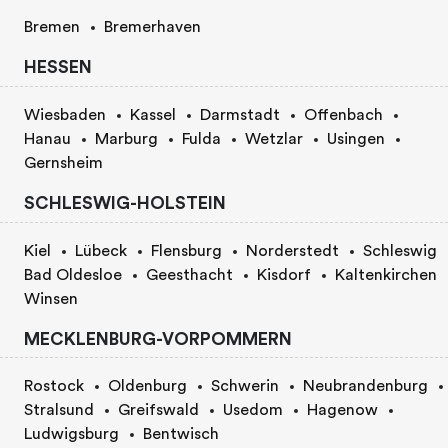
Bremen
Bremerhaven
HESSEN
Wiesbaden
Kassel
Darmstadt
Offenbach
Hanau
Marburg
Fulda
Wetzlar
Usingen
Gernsheim
SCHLESWIG-HOLSTEIN
Kiel
Lübeck
Flensburg
Norderstedt
Schleswig
Bad Oldesloe
Geesthacht
Kisdorf
Kaltenkirchen
Winsen
MECKLENBURG-VORPOMMERN
Rostock
Oldenburg
Schwerin
Neubrandenburg
Stralsund
Greifswald
Usedom
Hagenow
Ludwigsburg
Bentwisch