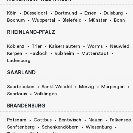
Köln
Düsseldorf
Dortmund
Essen
Duisburg
Bochum
Wuppertal
Bielefeld
Münster
Bonn
RHEINLAND-PFALZ
Koblenz
Trier
Kaiserslautern
Worms
Neuwied
Kerpen
Haßloch
Rülzheim
Mutterstadt
Ladenburg
SAARLAND
Saarbrücken
Sankt Wendel
Merzig
Marpingen
Saarlouis
Völklingen
BRANDENBURG
Potsdam
Cottbus
Bentwisch
Nauen
Falkensee
Senftenberg
Schenkendöbern
Wiesenburg