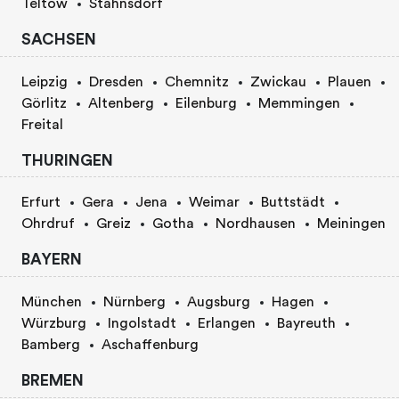
Teltow
Stahnsdorf
SACHSEN
Leipzig
Dresden
Chemnitz
Zwickau
Plauen
Görlitz
Altenberg
Eilenburg
Memmingen
Freital
THURINGEN
Erfurt
Gera
Jena
Weimar
Buttstädt
Ohrdruf
Greiz
Gotha
Nordhausen
Meiningen
BAYERN
München
Nürnberg
Augsburg
Hagen
Würzburg
Ingolstadt
Erlangen
Bayreuth
Bamberg
Aschaffenburg
BREMEN