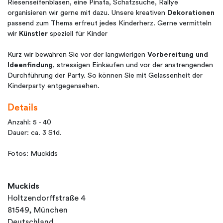
Riesenseifenblasen, eine Pinata, Schatzsuche, Rallye
organisieren wir gerne mit dazu. Unsere kreativen
Dekorationen
passend zum Thema erfreut jedes Kinderherz. Gerne vermitteln
wir
Künstler
speziell für Kinder
Kurz wir bewahren Sie vor der langwierigen
Vorbereitung und
Ideenfindung
, stressigen Einkäufen und vor der anstrengenden
Durchführung der Party. So können Sie mit Gelassenheit der
Kinderparty entgegensehen.
Details
Anzahl: 5 - 40
Dauer: ca. 3 Std.
Fotos: Muckids
Muckids
Holtzendorffstraße 4
81549, München
Deutschland