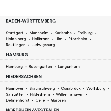
BADEN-WÜRTTEMBERG
Stuttgart
Mannheim
Karlsruhe
Freiburg
Heidelberg
Heilbronn
Ulm
Pforzheim
Reutlingen
Ludwigsburg
HAMBURG
Hamburg
Rosengarten
Langenhorn
NIEDERSACHSEN
Hannover
Braunschweig
Osnabrück
Wolfsburg
Salzgitter
Hildesheim
Wilhelmshaven
Delmenhorst
Celle
Garbsen
NORDRHEIN-WESTFALEN