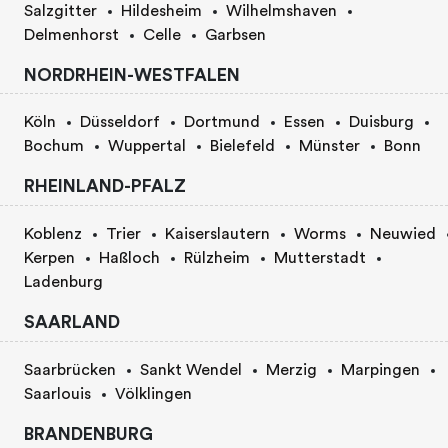
Salzgitter
Hildesheim
Wilhelmshaven
Delmenhorst
Celle
Garbsen
NORDRHEIN-WESTFALEN
Köln
Düsseldorf
Dortmund
Essen
Duisburg
Bochum
Wuppertal
Bielefeld
Münster
Bonn
RHEINLAND-PFALZ
Koblenz
Trier
Kaiserslautern
Worms
Neuwied
Kerpen
Haßloch
Rülzheim
Mutterstadt
Ladenburg
SAARLAND
Saarbrücken
Sankt Wendel
Merzig
Marpingen
Saarlouis
Völklingen
BRANDENBURG