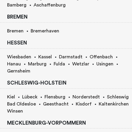
Bamberg
Aschaffenburg
BREMEN
Bremen
Bremerhaven
HESSEN
Wiesbaden
Kassel
Darmstadt
Offenbach
Hanau
Marburg
Fulda
Wetzlar
Usingen
Gernsheim
SCHLESWIG-HOLSTEIN
Kiel
Lübeck
Flensburg
Norderstedt
Schleswig
Bad Oldesloe
Geesthacht
Kisdorf
Kaltenkirchen
Winsen
MECKLENBURG-VORPOMMERN