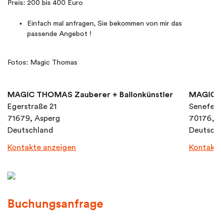
Preis: 200 bis 400 Euro
Einfach mal anfragen, Sie bekommen von mir das
passende Angebot !
Fotos: Magic Thomas
MAGIC THOMAS Zauberer + Ballonkünstler
MAGIC T
Egerstraße 21
Senefeld
71679, Asperg
70176, S
Deutschland
Deutsch
Kontakte anzeigen
Kontakt
Buchungsanfrage