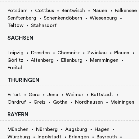
Potsdam
Cottbus
Bentwisch
Nauen
Falkensee
Senftenberg
Schenkendöbern
Wiesenburg
Teltow
Stahnsdorf
SACHSEN
Leipzig
Dresden
Chemnitz
Zwickau
Plauen
Görlitz
Altenberg
Eilenburg
Memmingen
Freital
THURINGEN
Erfurt
Gera
Jena
Weimar
Buttstädt
Ohrdruf
Greiz
Gotha
Nordhausen
Meiningen
BAYERN
München
Nürnberg
Augsburg
Hagen
Würzburg
Ingolstadt
Erlangen
Bayreuth