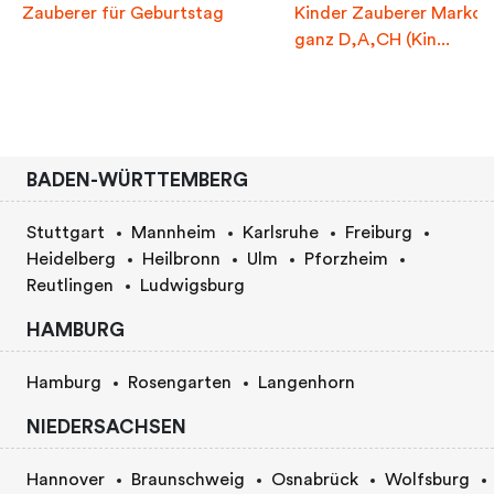
Zauberer für Geburtstag
Kinder Zauberer Marko 
ganz D,A,CH (Kin...
BADEN-WÜRTTEMBERG
Stuttgart
Mannheim
Karlsruhe
Freiburg
Heidelberg
Heilbronn
Ulm
Pforzheim
Reutlingen
Ludwigsburg
HAMBURG
Hamburg
Rosengarten
Langenhorn
NIEDERSACHSEN
Hannover
Braunschweig
Osnabrück
Wolfsburg