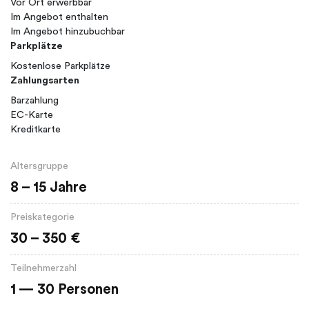
Vor Ort erwerbbar
Im Angebot enthalten
Im Angebot hinzubuchbar
Parkplätze
Kostenlose Parkplätze
Zahlungsarten
Barzahlung
EC-Karte
Kreditkarte
Altersgruppe
8 – 15 Jahre
Preiskategorie
30 – 350 €
Teilnehmerzahl
1 — 30 Personen