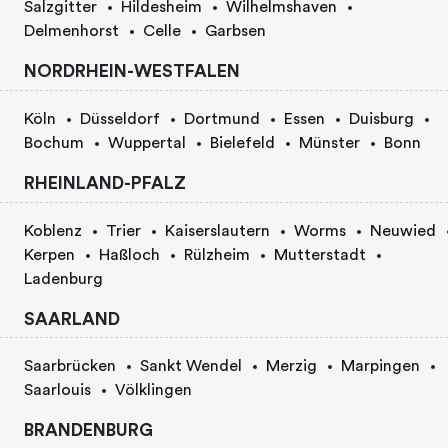
Salzgitter
Hildesheim
Wilhelmshaven
Delmenhorst
Celle
Garbsen
NORDRHEIN-WESTFALEN
Köln
Düsseldorf
Dortmund
Essen
Duisburg
Bochum
Wuppertal
Bielefeld
Münster
Bonn
RHEINLAND-PFALZ
Koblenz
Trier
Kaiserslautern
Worms
Neuwied
Kerpen
Haßloch
Rülzheim
Mutterstadt
Ladenburg
SAARLAND
Saarbrücken
Sankt Wendel
Merzig
Marpingen
Saarlouis
Völklingen
BRANDENBURG