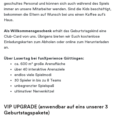
geschultes Personal und können sich auch während des Spiels
immer an unsere Mitarbeiter wenden. Sind die Kids beschäftigt,
bekommen die Eltern auf Wunsch bei uns einen Kaffee auf’s
Haus.
Als Willkommensgeschenk
erhält das Geburtstagskind eine
Club-Card von uns. Übrigens bieten wir Euch kostenlose
Einladungskarten zum Abholen oder online zum Herunterladen
an.
Über Lasertag bei funXperience Göttingen:
ca. 600 m² große Arenafläche
über 40 interaktive Arenaziele
endlos viele Spielmodi
30 Spieler in bis zu 8 Teams
unbegrenzter Spielspaß
ultimativer Nervenkitzel
VIP UPGRADE (anwendbar auf eins unserer 3
Geburtstagspakete)