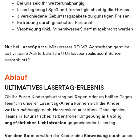
Bei uns seid Ihr wetterunabhängig
Lasertag bringt Spaß und fördert gleichzeitig die Fitness
3 verschiedene Geburtstagspakete zu günstigen Preisen
Betreuung durch geschultes Personal
Verpflegung (inkl. Mineralwasser) darf mitgebracht werden
Nur bei
LaserSports
: Mit unserer 9D-VR-Achterbahn geht Ihr
auf virtuelle Achterbahnfahrt! Unfassbar realistisch! Schon
ausprobiert?
Ablauf
ULTIMATIVES LASERTAG-ERLEBNIS
Ob Ihr Euren Kindergeburtstag bei Regen oder an heißen Tagen
feiert: In unserer
Lasertag-Arena
können sich die Kinder
wetterunabhängig nach Herzenslust austoben. Dabei spielen
Teams in futuristischer, farbenfroher Umgebung
mit völlig
ungefährlichen Lichtstrahlen
gegeneinander Lasertag.
Vor dem Spiel
erhalten die Kinder eine
Einweisung
durch unser