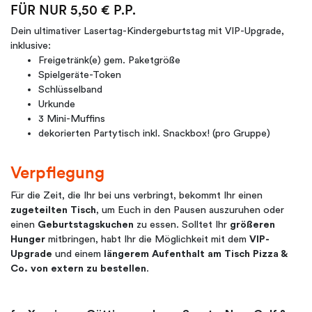
FÜR NUR 5,50 € P.P.
Dein ultimativer Lasertag-Kindergeburtstag mit VIP-Upgrade,
inklusive:
Freigetränk(e) gem. Paketgröße
Spielgeräte-Token
Schlüsselband
Urkunde
3 Mini-Muffins
dekorierten Partytisch inkl. Snackbox! (pro Gruppe)
Verpflegung
Für die Zeit, die Ihr bei uns verbringt, bekommt Ihr einen
zugeteilten Tisch
, um Euch in den Pausen auszuruhen oder
einen
Geburtstagskuchen
zu essen. Solltet Ihr
größeren
Hunger
mitbringen, habt Ihr die Möglichkeit mit dem
VIP-
Upgrade
und einem
längerem Aufenthalt am Tisch Pizza &
Co. von extern zu bestellen
.