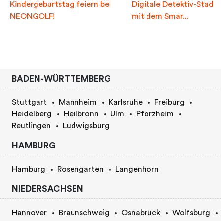
Kindergeburtstag feiern bei
Digitale Detektiv-Stadtr
NEONGOLF!
mit dem Smar...
BADEN-WÜRTTEMBERG
Stuttgart
Mannheim
Karlsruhe
Freiburg
Heidelberg
Heilbronn
Ulm
Pforzheim
Reutlingen
Ludwigsburg
HAMBURG
Hamburg
Rosengarten
Langenhorn
NIEDERSACHSEN
Hannover
Braunschweig
Osnabrück
Wolfsburg