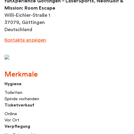
funXperience Göttingen – LaserSports, NeonGolf &
Mission: Room Escape
Willi-Eichler-Straße 1
37079, Göttingen
Deutschland
Kontakte anzeigen
Merkmale
Hygiene
Toiletten
Spinde vorhanden
Ticketverkauf
Online
Vor Ort
Verpflegung