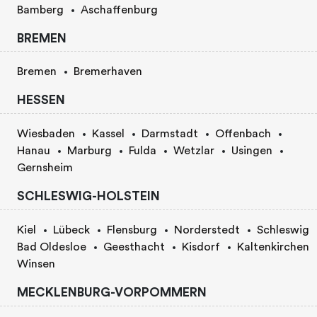
Bamberg
Aschaffenburg
BREMEN
Bremen
Bremerhaven
HESSEN
Wiesbaden
Kassel
Darmstadt
Offenbach
Hanau
Marburg
Fulda
Wetzlar
Usingen
Gernsheim
SCHLESWIG-HOLSTEIN
Kiel
Lübeck
Flensburg
Norderstedt
Schleswig
Bad Oldesloe
Geesthacht
Kisdorf
Kaltenkirchen
Winsen
MECKLENBURG-VORPOMMERN