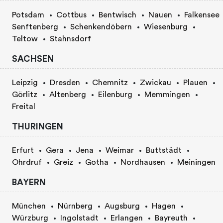
Potsdam
Cottbus
Bentwisch
Nauen
Falkensee
Senftenberg
Schenkendöbern
Wiesenburg
Teltow
Stahnsdorf
SACHSEN
Leipzig
Dresden
Chemnitz
Zwickau
Plauen
Görlitz
Altenberg
Eilenburg
Memmingen
Freital
THURINGEN
Erfurt
Gera
Jena
Weimar
Buttstädt
Ohrdruf
Greiz
Gotha
Nordhausen
Meiningen
BAYERN
München
Nürnberg
Augsburg
Hagen
Würzburg
Ingolstadt
Erlangen
Bayreuth