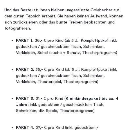
Und das Beste ist: Ihnen bleiben umgestürzte Colabecher auf
dem guten Teppich erspart. Sie haben keinen Aufwand, können
sich zurückziehen oder das bunte Treiben beobachten und
fotografieren.
PAKET 1.
36,- € pro Kind (ab 5 J.: Komplettpaket inkl.
gedecktem / geschmücktem Tisch, Schminken,
Verkleiden, Schatzsuche + Schatz, Theaterprogramm)
PAKET 2.
35,- € pro Kind (ab 5 J.: Komplettpaket inkl.
gedecktem / geschmücktem Tisch, Schminken,
Verkleiden, Theaterspiel, Theaterprogramm)
PAKET 3.
31,- € pro Kind (
Kleinkinderpaket bis ca. 4
Jahre
: inkl. gedecktem / geschmücktem Tisch,
Schminken, div. Spiele, Theaterprogramm)
PAKET 4.
27,- € pro Kind (inkl. gedecktem /