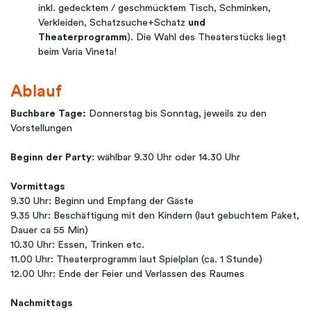
inkl. gedecktem / geschmücktem Tisch, Schminken,
Verkleiden, Schatzsuche+Schatz
und
Theaterprogramm
). Die Wahl des Theaterstücks liegt
beim Varia Vineta!
Ablauf
Buchbare Tage:
Donnerstag bis Sonntag, jeweils zu den
Vorstellungen
Beginn der Party
: wählbar 9.30 Uhr oder 14.30 Uhr
Vormittags
9.30 Uhr: Beginn und Empfang der Gäste
9.35 Uhr: Beschäftigung mit den Kindern (laut gebuchtem Paket,
Dauer ca 55 Min)
10.30 Uhr: Essen, Trinken etc.
11.00 Uhr: Theaterprogramm laut Spielplan (ca. 1 Stunde)
12.00 Uhr: Ende der Feier und Verlassen des Raumes
Nachmittags