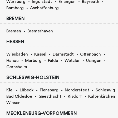
Würzburg
Ingolstadt
Erlangen
Bayreuth
Bamberg
Aschaffenburg
BREMEN
Bremen
Bremerhaven
HESSEN
Wiesbaden
Kassel
Darmstadt
Offenbach
Hanau
Marburg
Fulda
Wetzlar
Usingen
Gernsheim
SCHLESWIG-HOLSTEIN
Kiel
Lübeck
Flensburg
Norderstedt
Schleswig
Bad Oldesloe
Geesthacht
Kisdorf
Kaltenkirchen
Winsen
MECKLENBURG-VORPOMMERN