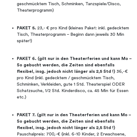
geschmücktem Tisch, Schminken, Tanzspiele/Disco,
Theaterprogramm)
PAKET 5.
23,- € pro Kind (kleines Paket: inkl. gedecktem
Tisch, Theaterprogramm – Beginn dann jeweils 30 Min
später!)
PAKET 6. (gilt nur in den Theaterferien und kann Mo –
So gebucht werden, die Zeiten sind ebenfalls
flexibel, insg. jedoch nicht länger als 2,5 Std !)
36,-€
pro Kind (inkl. gedecktem / geschmücktem Tisch,
Schminken, Verkleiden, gute 1 Std. Theaterspiel ODER
Schatzsuche, 1/2 Std. Kinderdisco, ca. 45 Min für Essen
etc.)
PAKET 7. (gilt nur in den Theaterferien und kann Mo –
So gebucht werden, die Zeiten sind ebenfalls
flexibel, insg. jedoch nicht länger als 2,5 Std !)
Pauschalpreis: 700,-€ (inkl. 6-10 Kinder, 2 Erwachsene,