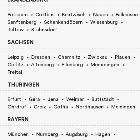
Potsdam
Cottbus
Bentwisch
Nauen
Falkensee
Senftenberg
Schenkendöbern
Wiesenburg
Teltow
Stahnsdorf
SACHSEN
Leipzig
Dresden
Chemnitz
Zwickau
Plauen
Görlitz
Altenberg
Eilenburg
Memmingen
Freital
THURINGEN
Erfurt
Gera
Jena
Weimar
Buttstädt
Ohrdruf
Greiz
Gotha
Nordhausen
Meiningen
BAYERN
München
Nürnberg
Augsburg
Hagen