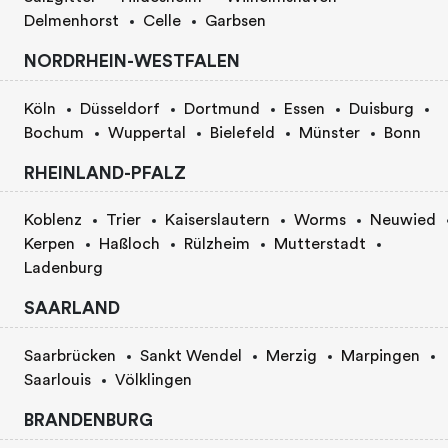
Delmenhorst
Celle
Garbsen
NORDRHEIN-WESTFALEN
Köln
Düsseldorf
Dortmund
Essen
Duisburg
Bochum
Wuppertal
Bielefeld
Münster
Bonn
RHEINLAND-PFALZ
Koblenz
Trier
Kaiserslautern
Worms
Neuwied
Kerpen
Haßloch
Rülzheim
Mutterstadt
Ladenburg
SAARLAND
Saarbrücken
Sankt Wendel
Merzig
Marpingen
Saarlouis
Völklingen
BRANDENBURG