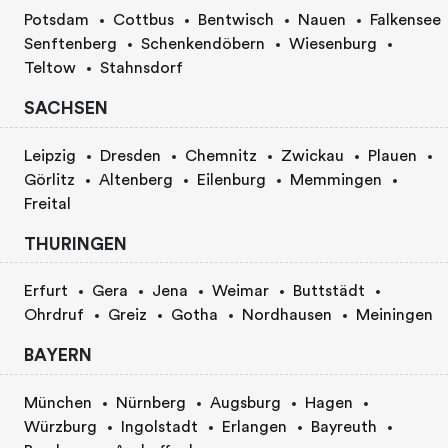
Potsdam
Cottbus
Bentwisch
Nauen
Falkensee
Senftenberg
Schenkendöbern
Wiesenburg
Teltow
Stahnsdorf
SACHSEN
Leipzig
Dresden
Chemnitz
Zwickau
Plauen
Görlitz
Altenberg
Eilenburg
Memmingen
Freital
THURINGEN
Erfurt
Gera
Jena
Weimar
Buttstädt
Ohrdruf
Greiz
Gotha
Nordhausen
Meiningen
BAYERN
München
Nürnberg
Augsburg
Hagen
Würzburg
Ingolstadt
Erlangen
Bayreuth