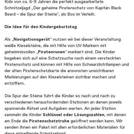
Kids von ca. 6-9 Jahren die perfekt ausgearbeitete
Schnitzeljagd „Der geheime Piratenschatz von Kapitän Black
Beard – die Spur der Steine“, als Box im Verleih.
Die Idee für den Kindergeburtstag
Als „
Navigationsgerät
“ nutzen wir bei dieser Veranstaltung
weiße Kieselsteine, die mit Hilfe von UV-Markern mit
geheimnisvollen „
Piratenrunen
“ markiert sind. Die Kinder
begeben sich auf eine Schatzsuche nach einem versteckten
Piratenschatz und können mit Hilfe von Schwarzlichtlampen und
der alten Piratenschatzkarte die ansonsten unsichtbaren
Markierungen auf den Kieselsteinen sichtbar machen und
entziffern.
Die Spur der Steine führt die Kinder so nach und nach zu
verschiedenen herausfordernden Stationen an denen jeweils
spannende Rätsel und Aufgaben warten. An jeder Station
sammeln die Kinder
Schlüssel oder Lösungszahlen
, mit denen
am Ende die
Piratenschatztruhe
geöffnet werden kann. Wir
senden Ihnen ein Paket mit allen erforderlichen Materialien für
diese mitreißende Schnitzeljagd.