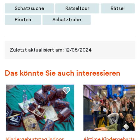
Schatzsuche
Rätseltour
Rätsel
Piraten
Schatztruhe
Zuletzt aktualisiert am: 12/05/2024
Das könnte Sie auch interessieren
Kindergeburtstag indoor
Airtime Kindergeburtsag