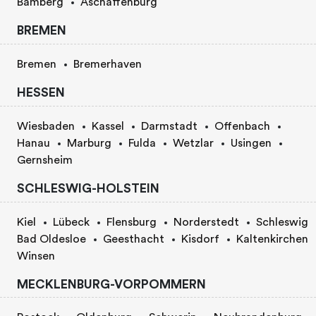
Bamberg
Aschaffenburg
BREMEN
Bremen
Bremerhaven
HESSEN
Wiesbaden
Kassel
Darmstadt
Offenbach
Hanau
Marburg
Fulda
Wetzlar
Usingen
Gernsheim
SCHLESWIG-HOLSTEIN
Kiel
Lübeck
Flensburg
Norderstedt
Schleswig
Bad Oldesloe
Geesthacht
Kisdorf
Kaltenkirchen
Winsen
MECKLENBURG-VORPOMMERN