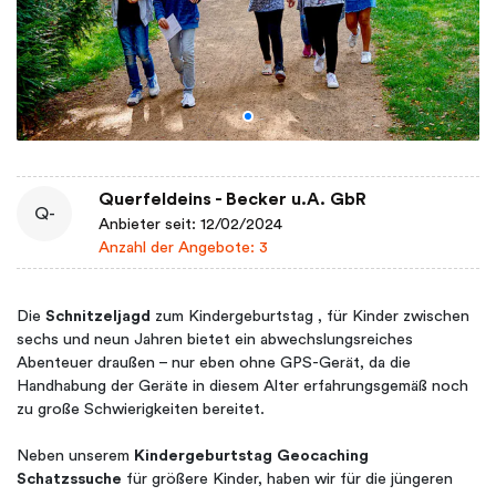
Querfeldeins - Becker u.A. GbR
Q-
Anbieter seit: 12/02/2024
Anzahl der Angebote: 3
Die
Schnitzeljagd
zum Kindergeburtstag , für Kinder zwischen
sechs und neun Jahren bietet ein abwechslungsreiches
Abenteuer draußen – nur eben ohne GPS-Gerät, da die
Handhabung der Geräte in diesem Alter erfahrungsgemäß noch
zu große Schwierigkeiten bereitet.
Neben unserem
Kindergeburtstag Geocaching
Schatzssuche
für größere Kinder, haben wir für die jüngeren