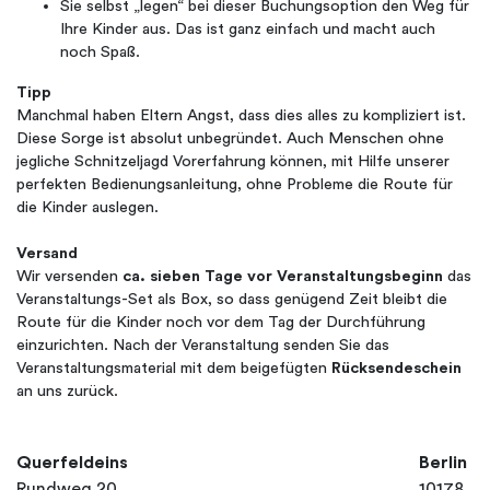
Sie selbst „legen“ bei dieser Buchungsoption den Weg für
Ihre Kinder aus. Das ist ganz einfach und macht auch
noch Spaß.
Tipp
Manchmal haben Eltern Angst, dass dies alles zu kompliziert ist.
Diese Sorge ist absolut unbegründet. Auch Menschen ohne
jegliche Schnitzeljagd Vorerfahrung können, mit Hilfe unserer
perfekten Bedienungsanleitung, ohne Probleme die Route für
die Kinder auslegen.
Versand
Wir versenden
ca. sieben Tage vor Veranstaltungsbeginn
das
Veranstaltungs-Set als Box, so dass genügend Zeit bleibt die
Route für die Kinder noch vor dem Tag der Durchführung
einzurichten. Nach der Veranstaltung senden Sie das
Veranstaltungsmaterial mit dem beigefügten
Rücksendeschein
an uns zurück.
Querfeldeins
Berlin
Rundweg 20
10178, Be