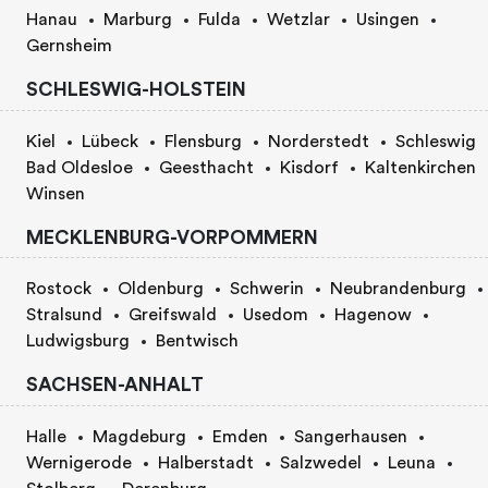
Hanau
Marburg
Fulda
Wetzlar
Usingen
Gernsheim
SCHLESWIG-HOLSTEIN
Kiel
Lübeck
Flensburg
Norderstedt
Schleswig
Bad Oldesloe
Geesthacht
Kisdorf
Kaltenkirchen
Winsen
MECKLENBURG-VORPOMMERN
Rostock
Oldenburg
Schwerin
Neubrandenburg
Stralsund
Greifswald
Usedom
Hagenow
Ludwigsburg
Bentwisch
SACHSEN-ANHALT
Halle
Magdeburg
Emden
Sangerhausen
Wernigerode
Halberstadt
Salzwedel
Leuna