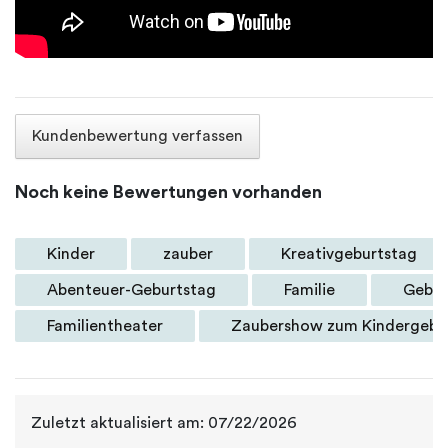
Kundenbewertung verfassen
Noch keine Bewertungen vorhanden
Kinder
zauber
Kreativgeburtstag
Abenteuer-Geburtstag
Familie
Gebur
Familientheater
Zaubershow zum Kindergebu
Zuletzt aktualisiert am: 07/22/2026