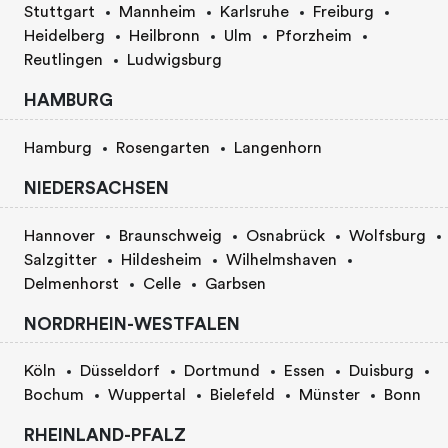
Stuttgart
Mannheim
Karlsruhe
Freiburg
Heidelberg
Heilbronn
Ulm
Pforzheim
Reutlingen
Ludwigsburg
HAMBURG
Hamburg
Rosengarten
Langenhorn
NIEDERSACHSEN
Hannover
Braunschweig
Osnabrück
Wolfsburg
Salzgitter
Hildesheim
Wilhelmshaven
Delmenhorst
Celle
Garbsen
NORDRHEIN-WESTFALEN
Köln
Düsseldorf
Dortmund
Essen
Duisburg
Bochum
Wuppertal
Bielefeld
Münster
Bonn
RHEINLAND-PFALZ