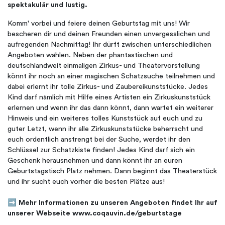
spektakulär und lustig.
Komm' vorbei und feiere deinen Geburtstag mit uns! Wir
bescheren dir und deinen Freunden einen unvergesslichen und
aufregenden Nachmittag! Ihr dürft zwischen unterschiedlichen
Angeboten wählen. Neben der phantastischen und
deutschlandweit einmaligen Zirkus- und Theatervorstellung
könnt ihr noch an einer magischen Schatzsuche teilnehmen und
dabei erlernt ihr tolle Zirkus- und Zaubereikunststücke. Jedes
Kind darf nämlich mit Hilfe eines Artisten ein Zirkuskunststück
erlernen und wenn ihr das dann könnt, dann wartet ein weiterer
Hinweis und ein weiteres tolles Kunststück auf euch und zu
guter Letzt, wenn ihr alle Zirkuskunststücke beherrscht und
euch ordentlich anstrengt bei der Suche, werdet ihr den
Schlüssel zur Schatzkiste finden! Jedes Kind darf sich ein
Geschenk herausnehmen und dann könnt ihr an euren
Geburtstagstisch Platz nehmen. Dann beginnt das Theaterstück
und ihr sucht euch vorher die besten Plätze aus!
➡️
Mehr Informationen zu unseren Angeboten findet Ihr auf
unserer Webseite www.coqauvin.de/geburtstage