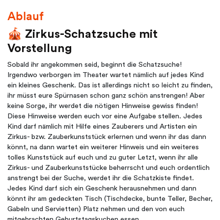
Ablauf
🎪
Zirkus-Schatzsuche mit
Vorstellung
Sobald ihr angekommen seid, beginnt die Schatzsuche!
Irgendwo verborgen im Theater wartet nämlich auf jedes Kind
ein kleines Geschenk. Das ist allerdings nicht so leicht zu finden,
ihr müsst eure Spürnasen schon ganz schön anstrengen! Aber
keine Sorge, ihr werdet die nötigen Hinweise gewiss finden!
Diese Hinweise werden euch vor eine Aufgabe stellen. Jedes
Kind darf nämlich mit Hilfe eines Zauberers und Artisten ein
Zirkus- bzw. Zauberkunststück erlernen und wenn ihr das dann
könnt, na dann wartet ein weiterer Hinweis und ein weiteres
tolles Kunststück auf euch und zu guter Letzt, wenn ihr alle
Zirkus- und Zauberkunststücke beherrscht und euch ordentlich
anstrengt bei der Suche, werdet ihr die Schatzkiste findet.
Jedes Kind darf sich ein Geschenk herausnehmen und dann
könnt ihr am gedeckten Tisch (Tischdecke, bunte Teller, Becher,
Gabeln und Servietten) Platz nehmen und den von euch
mitgebrachten Geburtstagskuchen essen.