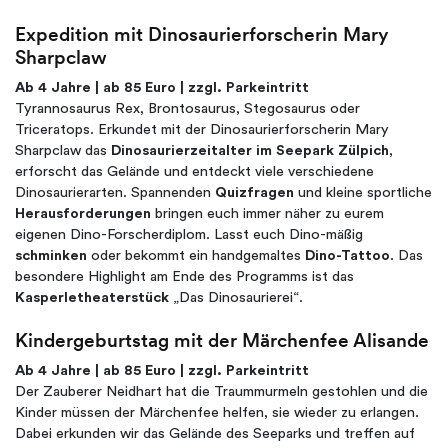
Expedition mit Dinosaurierforscherin Mary
Sharpclaw
Ab 4 Jahre | ab 85 Euro | zzgl. Parkeintritt
Tyrannosaurus Rex, Brontosaurus, Stegosaurus oder
Triceratops. Erkundet mit der Dinosaurierforscherin Mary
Sharpclaw das
Dinosaurierzeitalter im Seepark Zülpich
,
erforscht das Gelände und entdeckt viele verschiedene
Dinosaurierarten. Spannenden
Quizfragen
und kleine sportliche
Herausforderungen
bringen euch immer näher zu eurem
eigenen Dino-Forscherdiplom. Lasst euch Dino-mäßig
schminken
oder bekommt ein handgemaltes
Dino-Tattoo
. Das
besondere Highlight am Ende des Programms ist das
Kasperletheaterstück
„Das Dinosaurierei“.
Kindergeburtstag mit der Märchenfee Alisande
Ab 4 Jahre | ab 85 Euro | zzgl. Parkeintritt
Der Zauberer Neidhart hat die Traummurmeln gestohlen und die
Kinder müssen der Märchenfee helfen, sie wieder zu erlangen.
Dabei erkunden wir das Gelände des Seeparks und treffen auf