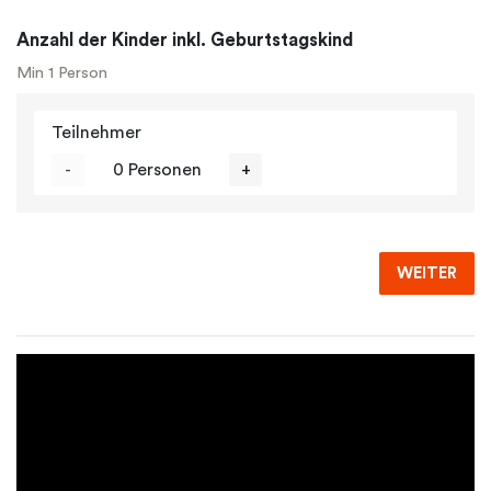
Anzahl der Kinder inkl. Geburtstagskind
Min 1 Person
Teilnehmer
-
0 Personen
+
WEITER