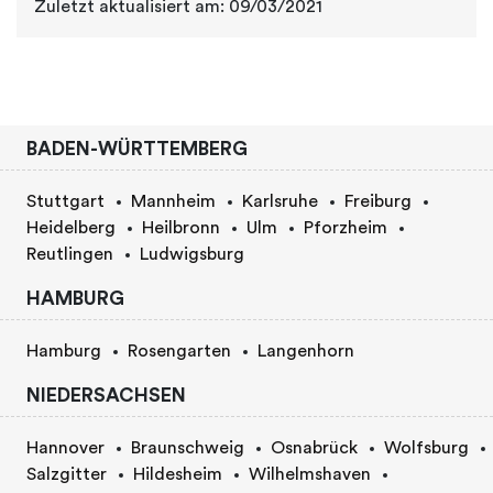
Zuletzt aktualisiert am: 09/03/2021
BADEN-WÜRTTEMBERG
Stuttgart
Mannheim
Karlsruhe
Freiburg
Heidelberg
Heilbronn
Ulm
Pforzheim
Reutlingen
Ludwigsburg
HAMBURG
Hamburg
Rosengarten
Langenhorn
NIEDERSACHSEN
Hannover
Braunschweig
Osnabrück
Wolfsburg
Salzgitter
Hildesheim
Wilhelmshaven