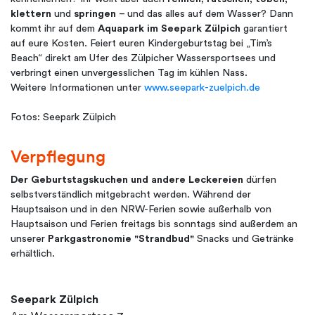
klettern
und
springen
– und das alles auf dem Wasser? Dann
kommt ihr auf dem
Aquapark im Seepark Zülpich
garantiert
auf eure Kosten. Feiert euren Kindergeburtstag bei „Tim’s
Beach“ direkt am Ufer des Zülpicher Wassersportsees und
verbringt einen unvergesslichen Tag im kühlen Nass.
Weitere Informationen unter
www.seepark-zuelpich.de
Fotos: Seepark Zülpich
Verpflegung
Der Geburtstagskuchen und andere Leckereien
dürfen
selbstverständlich mitgebracht werden. Während der
Hauptsaison und in den NRW-Ferien sowie außerhalb von
Hauptsaison und Ferien freitags bis sonntags sind außerdem an
unserer
Parkgastronomie "Strandbud"
Snacks und Getränke
erhältlich.
Seepark Zülpich