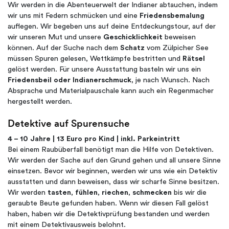
Wir werden in die Abenteuerwelt der Indianer abtauchen, indem
wir uns mit Federn schmücken und eine
Friedensbemalung
auflegen. Wir begeben uns auf deine Entdeckungstour, auf der
wir unseren Mut und unsere
Geschicklichkeit
beweisen
können. Auf der Suche nach dem
Schatz
vom Zülpicher See
müssen Spuren gelesen, Wettkämpfe bestritten und
Rätsel
gelöst werden. Für unsere Ausstattung basteln wir uns ein
Friedensbeil oder Indianerschmuck
, je nach Wunsch. Nach
Absprache und Materialpauschale kann auch ein Regenmacher
hergestellt werden.
Detektive auf Spurensuche
4 – 10 Jahre | 13 Euro pro Kind | inkl. Parkeintritt
Bei einem Raubüberfall benötigt man die Hilfe von Detektiven.
Wir werden der Sache auf den Grund gehen und all unsere Sinne
einsetzen. Bevor wir beginnen, werden wir uns wie ein Detektiv
ausstatten und dann beweisen, dass wir scharfe Sinne besitzen.
Wir werden
tasten
,
fühlen
,
riechen
,
schmecken
bis wir die
geraubte Beute gefunden haben. Wenn wir diesen Fall gelöst
haben, haben wir die Detektivprüfung bestanden und werden
mit einem Detektivausweis belohnt.