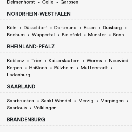
Delmenhorst
Celle
Garbsen
NORDRHEIN-WESTFALEN
Köln
Düsseldorf
Dortmund
Essen
Duisburg
Bochum
Wuppertal
Bielefeld
Münster
Bonn
RHEINLAND-PFALZ
Koblenz
Trier
Kaiserslautern
Worms
Neuwied
Kerpen
Haßloch
Rülzheim
Mutterstadt
Ladenburg
SAARLAND
Saarbrücken
Sankt Wendel
Merzig
Marpingen
Saarlouis
Völklingen
BRANDENBURG