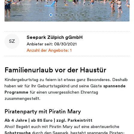
Seepark Zülpich gGmbH
SZ
Anbieter seit: 08/30/2021
Anzahl der Angebote: 1
Familienurlaub vor der Haustür
Kindergeburtstag zu feiern ist etwas ganz Besonderes. Deshalb
haben wir für Ihr Geburtstagskind und seine Gäste
spannende
Programme
für einen unvergesslichen Ehrentag
zusammengestellt.
Piratenparty mit Piratin Mary
Ab 4 Jahre | ab 85 Euro | zzgl. Parkeintritt
Ahoi! Begebt euch mit Piratin Mary auf eine abenteuerliche
Schatzsuche
durch den Seepark, besteht spannende Piraten-