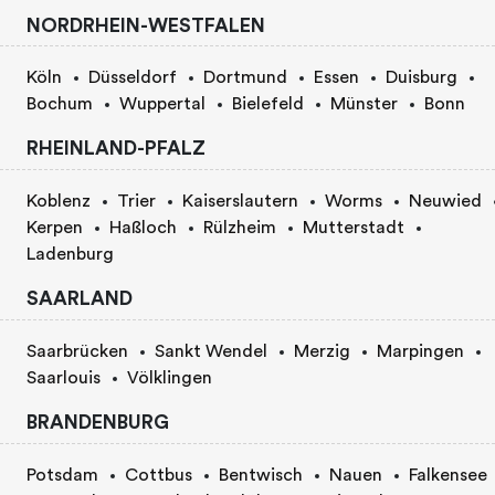
NORDRHEIN-WESTFALEN
Köln
Düsseldorf
Dortmund
Essen
Duisburg
Bochum
Wuppertal
Bielefeld
Münster
Bonn
RHEINLAND-PFALZ
Koblenz
Trier
Kaiserslautern
Worms
Neuwied
Kerpen
Haßloch
Rülzheim
Mutterstadt
Ladenburg
SAARLAND
Saarbrücken
Sankt Wendel
Merzig
Marpingen
Saarlouis
Völklingen
BRANDENBURG
Potsdam
Cottbus
Bentwisch
Nauen
Falkensee