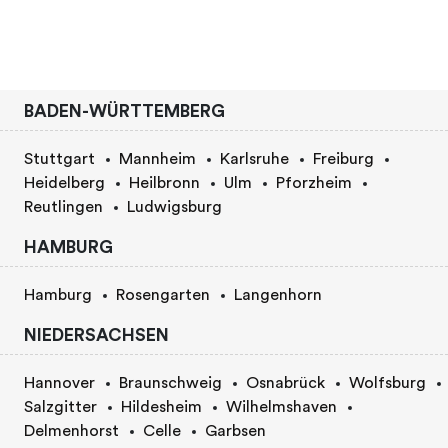
BADEN-WÜRTTEMBERG
Stuttgart
Mannheim
Karlsruhe
Freiburg
Heidelberg
Heilbronn
Ulm
Pforzheim
Reutlingen
Ludwigsburg
HAMBURG
Hamburg
Rosengarten
Langenhorn
NIEDERSACHSEN
Hannover
Braunschweig
Osnabrück
Wolfsburg
Salzgitter
Hildesheim
Wilhelmshaven
Delmenhorst
Celle
Garbsen