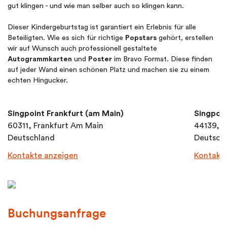
gut klingen - und wie man selber auch so klingen kann.
Dieser Kindergeburtstag ist garantiert ein Erlebnis für alle
Beteiligten. Wie es sich für richtige
Popstars
gehört, erstellen
wir auf Wunsch auch professionell gestaltete
Autogrammkarten
und
Poster
im Bravo Format. Diese finden
auf jeder Wand einen schönen Platz und machen sie zu einem
echten Hingucker.
Singpoint Frankfurt (am Main)
Singpoi
60311, Frankfurt Am Main
44139, 
Deutschland
Deutsch
Kontakte anzeigen
Kontakt
Buchungsanfrage