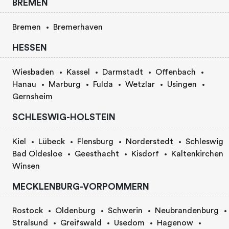
BREMEN
Bremen
Bremerhaven
HESSEN
Wiesbaden
Kassel
Darmstadt
Offenbach
Hanau
Marburg
Fulda
Wetzlar
Usingen
Gernsheim
SCHLESWIG-HOLSTEIN
Kiel
Lübeck
Flensburg
Norderstedt
Schleswig
Bad Oldesloe
Geesthacht
Kisdorf
Kaltenkirchen
Winsen
MECKLENBURG-VORPOMMERN
Rostock
Oldenburg
Schwerin
Neubrandenburg
Stralsund
Greifswald
Usedom
Hagenow