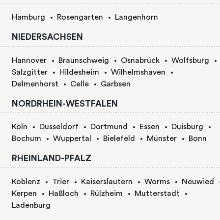
Hamburg
Rosengarten
Langenhorn
NIEDERSACHSEN
Hannover
Braunschweig
Osnabrück
Wolfsburg
Salzgitter
Hildesheim
Wilhelmshaven
Delmenhorst
Celle
Garbsen
NORDRHEIN-WESTFALEN
Köln
Düsseldorf
Dortmund
Essen
Duisburg
Bochum
Wuppertal
Bielefeld
Münster
Bonn
RHEINLAND-PFALZ
Koblenz
Trier
Kaiserslautern
Worms
Neuwied
Kerpen
Haßloch
Rülzheim
Mutterstadt
Ladenburg