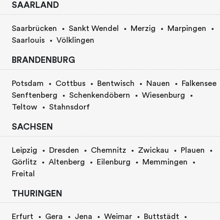
SAARLAND
Saarbrücken
Sankt Wendel
Merzig
Marpingen
Saarlouis
Völklingen
BRANDENBURG
Potsdam
Cottbus
Bentwisch
Nauen
Falkensee
Senftenberg
Schenkendöbern
Wiesenburg
Teltow
Stahnsdorf
SACHSEN
Leipzig
Dresden
Chemnitz
Zwickau
Plauen
Görlitz
Altenberg
Eilenburg
Memmingen
Freital
THURINGEN
Erfurt
Gera
Jena
Weimar
Buttstädt