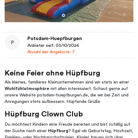
Potsdam-Huepfburgen
P
Anbieter seit: 03/10/2024
Anzahl der Angebote: 7
Keine Feier ohne Hüpfburg
Als kleines, familiäres Kleinunternehmen sind wir stets an einer
Wohlfühlatmosphäre
mit allen interessiert. Schaut gerne auf
unsere Website potsdam-huepfburgen.de, die wir bei Zeit und
Anregungen stets aufbessern. Hüpfende Grüße
Hüpfburg Clown Club
Du möchtest Kindern eine Freude bereiten und bist zufällig auf
der Suche nach einer
Hüpfburg
? Egal ob Geburtstag, Hochzeit,
Familien- oder Nachbarschaftsfeier, Kinder freuen sich über