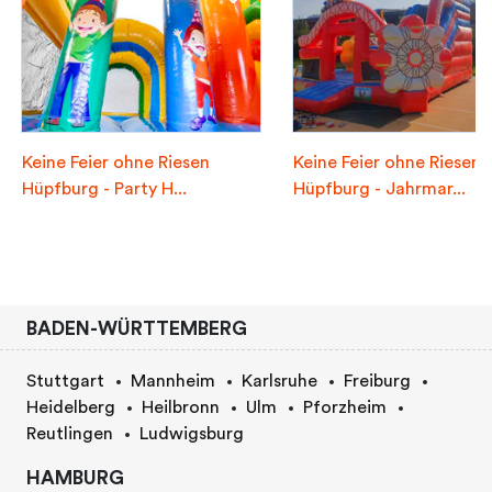
Keine Feier ohne Riesen
Keine Feier ohne Riesen
Hüpfburg - Party H...
Hüpfburg - Jahrmar...
BADEN-WÜRTTEMBERG
Stuttgart
Mannheim
Karlsruhe
Freiburg
Heidelberg
Heilbronn
Ulm
Pforzheim
Reutlingen
Ludwigsburg
HAMBURG