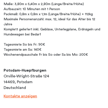
Maße: 3,80m x 5,40m x 2,80m (Länge/Breite/Höhe)
Aufbauzeit: 10 Minuten mit 1 Person
Packmaß: 0,8m x 0,8m x 1,1m (Länge/Breite/Höhe) + 112kg
Maximale Personenanzahl: max. 12, ideal für das Alter bis 12
Jahre
Komplett geliefert inkl. Gebläse, Unterlegplane, Erdnägeln und
Hundewagen bei Bedarf
Tagesmiete So bis Fr: 90€
Tagesmiete am Sa: 140€
Wochenendpauschale Fr bis So oder Sa bis Mo: 200€
Potsdam-Huepfburgen
Orville-Wright-Straße 124
14469, Potsdam
Deutschland
Kontakte anzeigen