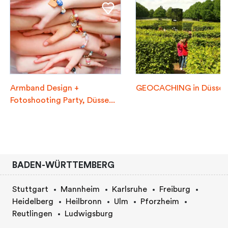
Armband Design +
GEOCACHING in Düssel
Fotoshooting Party, Düsse...
BADEN-WÜRTTEMBERG
Stuttgart
Mannheim
Karlsruhe
Freiburg
Heidelberg
Heilbronn
Ulm
Pforzheim
Reutlingen
Ludwigsburg