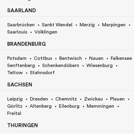
SAARLAND
Saarbrücken
Sankt Wendel
Merzig
Marpingen
Saarlouis
Völklingen
BRANDENBURG
Potsdam
Cottbus
Bentwisch
Nauen
Falkensee
Senftenberg
Schenkendöbern
Wiesenburg
Teltow
Stahnsdorf
SACHSEN
Leipzig
Dresden
Chemnitz
Zwickau
Plauen
Görlitz
Altenberg
Eilenburg
Memmingen
Freital
THURINGEN