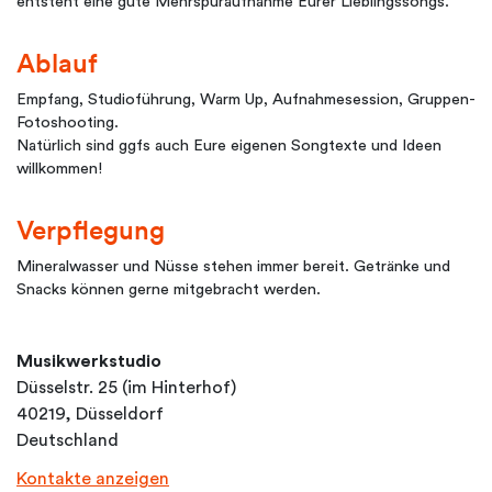
entsteht eine gute Mehrspuraufnahme Eurer Lieblingssongs.
Ablauf
Empfang, Studioführung, Warm Up, Aufnahmesession, Gruppen-
Fotoshooting.
Natürlich sind ggfs auch Eure eigenen Songtexte und Ideen
willkommen!
Verpflegung
Mineralwasser und Nüsse stehen immer bereit. Getränke und
Snacks können gerne mitgebracht werden.
Musikwerkstudio
Düsselstr. 25 (im Hinterhof)
40219, Düsseldorf
Deutschland
Kontakte anzeigen