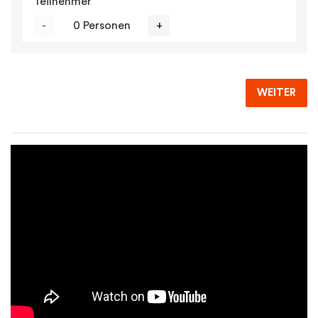
Teilnehmer
-
0 Personen
+
WEITER