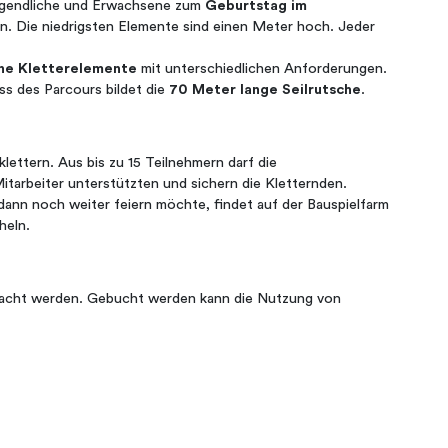
Jugendliche und Erwachsene zum
Geburtstag im
rn. Die niedrigsten Elemente sind einen Meter hoch. Jeder
ene Kletterelemente
mit unterschiedlichen Anforderungen.
ss des Parcours bildet die
70 Meter lange Seilrutsche
.
ettern. Aus bis zu 15 Teilnehmern darf die
tarbeiter unterstützten und sichern die Kletternden.
dann noch weiter feiern möchte, findet auf der Bauspielfarm
heln.
racht werden. Gebucht werden kann die Nutzung von