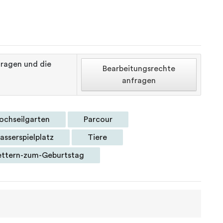
tragen und die
Bearbeitungsrechte
anfragen
ochseilgarten
Parcour
sserspielplatz
Tiere
ettern-zum-Geburtstag