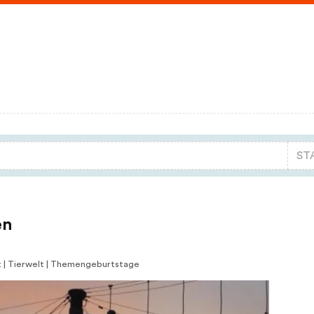
en
ort | Tierwelt | Themengeburtstage