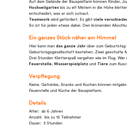
Auf dem Gelände der Bauspielfarm können Kinder, 
Hochseilgarten
bis zu elf Metern in die Höhe klette
entscheidet, was er sich zutraut.
Teamwork
wird gefördert. Es gibt
viele verschied
So ist für jeden etwas dabei. Den krönenden Abschlu
Ein ganzes Stück näher am Himmel
Hier kann man
das ganze Jahr
über zum Geburtstag kl
Geburtstagsgesellschaft bestehen. Zwei geschulte Mi
Drei Stunden Kletterspaß vergehen wie im Flug. Wer 
Feuerstelle
,
Wasserspielplatz
und
Tiere
zum Kusc
Verpflegung
Keine. Getränke, Snacks und Kuchen können mitgeb
Feuerstelle und Küche der Bauspielfarm.
Details
Alter: ab 6 Jahren
Anzahl: bis zu 15 Teilnehmer
Dauer: 3 Stunden