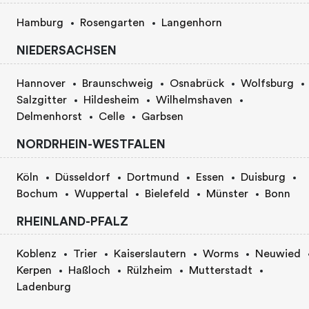
Hamburg
Rosengarten
Langenhorn
NIEDERSACHSEN
Hannover
Braunschweig
Osnabrück
Wolfsburg
Salzgitter
Hildesheim
Wilhelmshaven
Delmenhorst
Celle
Garbsen
NORDRHEIN-WESTFALEN
Köln
Düsseldorf
Dortmund
Essen
Duisburg
Bochum
Wuppertal
Bielefeld
Münster
Bonn
RHEINLAND-PFALZ
Koblenz
Trier
Kaiserslautern
Worms
Neuwied
Kerpen
Haßloch
Rülzheim
Mutterstadt
Ladenburg