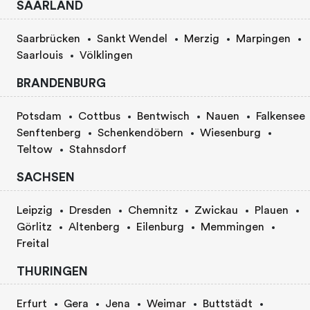
SAARLAND
Saarbrücken
Sankt Wendel
Merzig
Marpingen
Saarlouis
Völklingen
BRANDENBURG
Potsdam
Cottbus
Bentwisch
Nauen
Falkensee
Senftenberg
Schenkendöbern
Wiesenburg
Teltow
Stahnsdorf
SACHSEN
Leipzig
Dresden
Chemnitz
Zwickau
Plauen
Görlitz
Altenberg
Eilenburg
Memmingen
Freital
THURINGEN
Erfurt
Gera
Jena
Weimar
Buttstädt