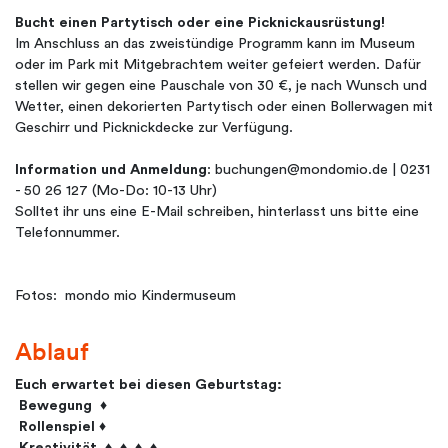
Bucht einen Partytisch oder eine Picknickausrüstung!
Im Anschluss an das zweistündige Programm kann im Museum
oder im Park mit Mitgebrachtem weiter gefeiert werden. Dafür
stellen wir gegen eine Pauschale von 30 €, je nach Wunsch und
Wetter, einen dekorierten Partytisch oder einen Bollerwagen mit
Geschirr und Picknickdecke zur Verfügung.
Information und Anmeldung
: buchungen@mondomio.de | 0231
- 50 26 127 (Mo-Do: 10-13 Uhr)
Solltet ihr uns eine E-Mail schreiben, hinterlasst uns bitte eine
Telefonnummer.
Fotos: mondo mio Kindermuseum
Ablauf
Euch erwartet bei diesen Geburtstag:
Bewegung ♦
Rollenspiel ♦
Kreativität ♦ ♦ ♦ ♦