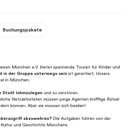
Buchungspakete
reisen München e.V. bietet spannende Touren für Kinder und
d in der Gruppe unterwegs sein
ist garantiert. Unsere
tel in München.
ie Stadt lahmzulegen
und zu zerstören.
liche Netzaktivitäten müssen junge Agenten knifflige Rätsel
ndern können. Aber sie müssen sich beeilen!
ckerangriff abzuwehren?
Die Aufgaben führen von der
st, Kultur und Geschichte Münchens