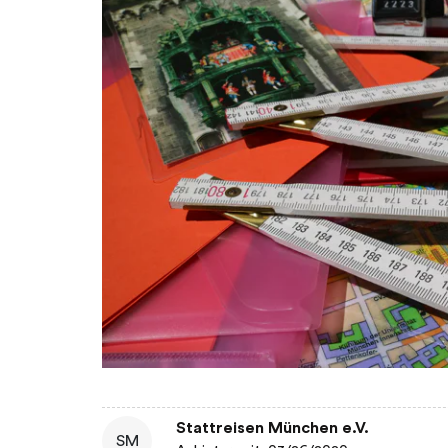
Stattreisen München e.V.
SM