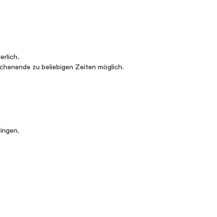
erlich.
henende zu beliebigen Zeiten möglich.
ringen.