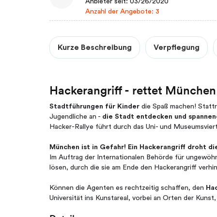
Anbieter seit: 03/26/2020
Anzahl der Angebote: 3
Kurze Beschreibung
Verpflegung
Hackerangriff - rettet München
Stadtführungen für Kinder
die Spaß machen!
Statt
Jugendliche an -
die Stadt entdecken und spannen
Hacker-Rallye führt durch das Uni- und Museumsvier
München ist in Gefahr! Ein Hackerangriff droht d
Im Auftrag der Internationalen Behörde für ungewöhn
lösen, durch die sie am Ende den Hackerangriff verhi
Können die Agenten es rechtzeitig schaffen, den
Ha
Universität ins Kunstareal, vorbei an Orten der Kun