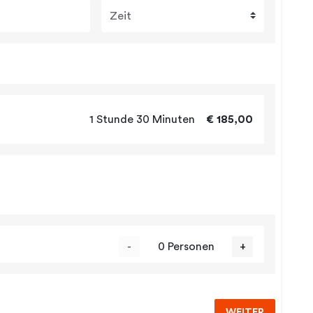
Zeit
1 Stunde 30 Minuten
€ 185,00
-
0 Personen
+
WEITER