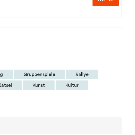
ng
Gruppenspiele
Rallye
Rätsel
Kunst
Kultur