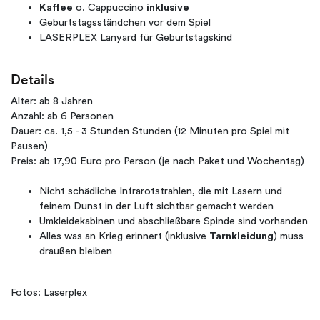
Kaffee
o. Cappuccino
inklusive
Geburtstagsständchen vor dem Spiel
LASERPLEX Lanyard für Geburtstagskind
Details
Alter: ab 8 Jahren
Anzahl: ab 6 Personen
Dauer: ca. 1,5 - 3 Stunden Stunden (12 Minuten pro Spiel mit
Pausen)
Preis: ab 17,90 Euro pro Person (je nach Paket und Wochentag)
Nicht schädliche Infrarotstrahlen, die mit Lasern und
feinem Dunst in der Luft sichtbar gemacht werden
Umkleidekabinen und abschließbare Spinde sind vorhanden
Alles was an Krieg erinnert (inklusive
Tarnkleidung
) muss
draußen bleiben
Fotos: Laserplex