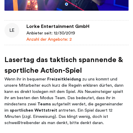
Lorke Entertainment GmbH
LE
Anbieter seit: 12/30/2019
Anzahl der Angebote: 2
Lasertag das taktisch spannende &
sportliche Action-Spiel
Wenn ihr in bequemer
Freizeitkleidung
zu uns kommt und
unsere Mitarbeiter euch kurz die Regeln erklären dürfen, dann
kann es direkt loslegen mit dem Spiel. Als Neueinsteiger spielt
ihr am besten den Modus Team. Das bedeutet, dass ihr in
mindestens zwei
Teams
aufgeteilt werdet, die gegeneinander
im
sportlichen Wettstreit
antreten. Ein Spiel dauert 12
Minuten (zzgl. Einweisung). Das klingt wenig, doch ist
schweißtreibender als man denkt, bitte denkt daran.