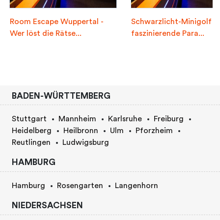
Room Escape Wuppertal -
Schwarzlicht-Minigolf -
Wer löst die Rätse...
faszinierende Para...
BADEN-WÜRTTEMBERG
Stuttgart
Mannheim
Karlsruhe
Freiburg
Heidelberg
Heilbronn
Ulm
Pforzheim
Reutlingen
Ludwigsburg
HAMBURG
Hamburg
Rosengarten
Langenhorn
NIEDERSACHSEN