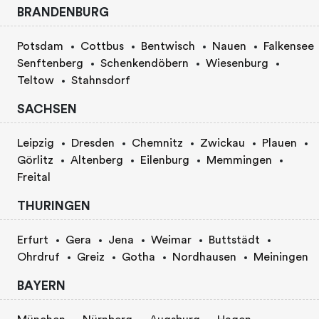
BRANDENBURG
Potsdam
Cottbus
Bentwisch
Nauen
Falkensee
Senftenberg
Schenkendöbern
Wiesenburg
Teltow
Stahnsdorf
SACHSEN
Leipzig
Dresden
Chemnitz
Zwickau
Plauen
Görlitz
Altenberg
Eilenburg
Memmingen
Freital
THURINGEN
Erfurt
Gera
Jena
Weimar
Buttstädt
Ohrdruf
Greiz
Gotha
Nordhausen
Meiningen
BAYERN