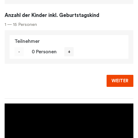
Anzahl der Kinder inkl. Geburtstagskind
1 — 15 Personen
Teilnehmer
-
0 Personen
+
WEITER