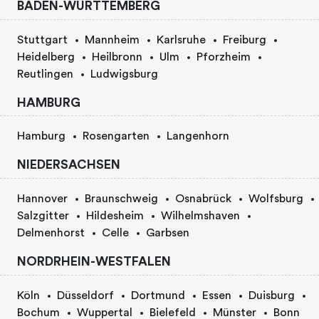
BADEN-WÜRTTEMBERG
Stuttgart
Mannheim
Karlsruhe
Freiburg
Heidelberg
Heilbronn
Ulm
Pforzheim
Reutlingen
Ludwigsburg
HAMBURG
Hamburg
Rosengarten
Langenhorn
NIEDERSACHSEN
Hannover
Braunschweig
Osnabrück
Wolfsburg
Salzgitter
Hildesheim
Wilhelmshaven
Delmenhorst
Celle
Garbsen
NORDRHEIN-WESTFALEN
Köln
Düsseldorf
Dortmund
Essen
Duisburg
Bochum
Wuppertal
Bielefeld
Münster
Bonn