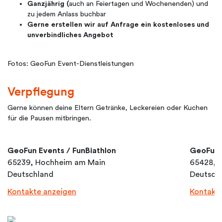
Ganzjährig (
auch an Feiertagen und Wochenenden) und
zu jedem Anlass buchbar
Gerne erstellen wir auf Anfrage ein kostenloses und
unverbindliches Angebot
Fotos: GeoFun Event-Dienstleistungen
Verpflegung
Gerne können deine Eltern Getränke, Leckereien oder Kuchen
für die Pausen mitbringen.
GeoFun Events / FunBiathlon
GeoFun E
65239, Hochheim am Main
65428, 
Deutschland
Deutsch
Kontakte anzeigen
Kontakt