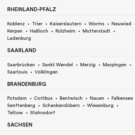
RHEINLAND-PFALZ
Koblenz
Trier
Kaiserslautern
Worms
Neuwied
Kerpen
Haßloch
Rülzheim
Mutterstadt
Ladenburg
SAARLAND
Saarbrücken
Sankt Wendel
Merzig
Marpingen
Saarlouis
Völklingen
BRANDENBURG
Potsdam
Cottbus
Bentwisch
Nauen
Falkensee
Senftenberg
Schenkendöbern
Wiesenburg
Teltow
Stahnsdorf
SACHSEN