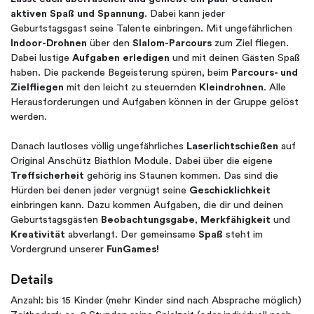
aktiven Spaß und Spannung
. Dabei kann jeder
Geburtstagsgast seine Talente einbringen. Mit ungefährlichen
Indoor-Drohnen
über den
Slalom-Parcours
zum Ziel fliegen.
Dabei lustige
Aufgaben erledigen
und mit deinen Gästen Spaß
haben. Die packende Begeisterung spüren, beim
Parcours- und
Zielfliegen
mit den leicht zu steuernden
Kleindrohnen
. Alle
Herausforderungen und Aufgaben können in der Gruppe gelöst
werden.
Danach lautloses völlig ungefährliches
Laserlichtschießen
auf
Original Anschütz Biathlon Module. Dabei über die eigene
Treffsicherheit
gehörig ins Staunen kommen. Das sind die
Hürden bei denen jeder vergnügt seine
Geschicklichkeit
einbringen kann. Dazu kommen Aufgaben, die dir und deinen
Geburtstagsgästen
Beobachtungsgabe
,
Merkfähigkeit
und
Kreativität
abverlangt. Der gemeinsame
Spaß
steht im
Vordergrund unserer
FunGames!
Details
Anzahl: bis 15 Kinder (mehr Kinder sind nach Absprache möglich)