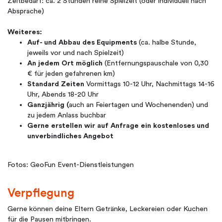
Zeitbedarf: ca. 2 Stunden reine Spielzeit (oder individuell nach
Absprache)
Weiteres:
Auf- und Abbau des Equipments
(ca. halbe Stunde,
jeweils vor und nach Spielzeit)
An jedem Ort möglich
(Entfernungspauschale von 0,30
€ für jeden gefahrenen km)
Standard Zeiten
Vormittags 10-12 Uhr, Nachmittags 14-16
Uhr, Abends 18-20 Uhr
Ganzjährig (
auch an Feiertagen und Wochenenden) und
zu jedem Anlass buchbar
Gerne erstellen wir auf Anfrage ein kostenloses und
unverbindliches Angebot
Fotos: GeoFun Event-Dienstleistungen
Verpflegung
Gerne können deine Eltern Getränke, Leckereien oder Kuchen
für die Pausen mitbringen.