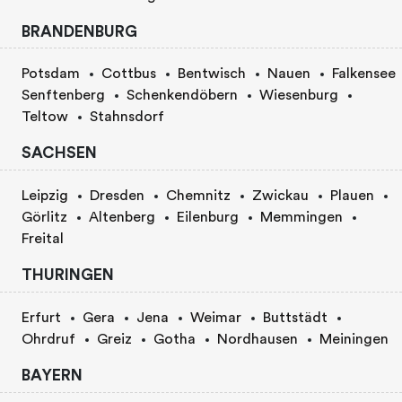
BRANDENBURG
Potsdam
Cottbus
Bentwisch
Nauen
Falkensee
Senftenberg
Schenkendöbern
Wiesenburg
Teltow
Stahnsdorf
SACHSEN
Leipzig
Dresden
Chemnitz
Zwickau
Plauen
Görlitz
Altenberg
Eilenburg
Memmingen
Freital
THURINGEN
Erfurt
Gera
Jena
Weimar
Buttstädt
Ohrdruf
Greiz
Gotha
Nordhausen
Meiningen
BAYERN