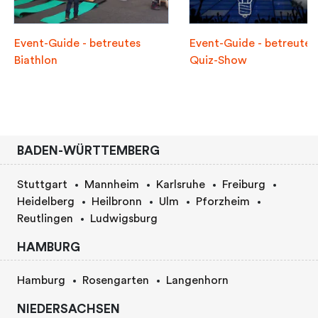
Event-Guide - betreutes
Event-Guide - betreute
Biathlon
Quiz-Show
BADEN-WÜRTTEMBERG
Stuttgart
Mannheim
Karlsruhe
Freiburg
Heidelberg
Heilbronn
Ulm
Pforzheim
Reutlingen
Ludwigsburg
HAMBURG
Hamburg
Rosengarten
Langenhorn
NIEDERSACHSEN