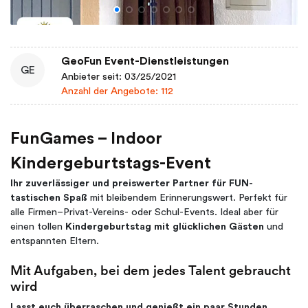
GeoFun Event-Dienstleistungen
GE
Anbieter seit: 03/25/2021
Anzahl der Angebote: 112
FunGames – Indoor
Kindergeburtstags-Event
Ihr zuverlässiger und preiswerter Partner für FUN-
tastischen Spaß
mit bleibendem Erinnerungswert. Perfekt für
alle Firmen–Privat-Vereins- oder Schul-Events. Ideal aber für
einen tollen
Kindergeburtstag mit glücklichen Gästen
und
entspannten Eltern.
Mit Aufgaben, bei dem jedes Talent gebraucht
wird
Lasst euch überraschen und genießt ein paar Stunden