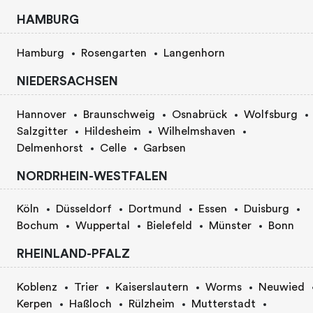
HAMBURG
Hamburg
Rosengarten
Langenhorn
NIEDERSACHSEN
Hannover
Braunschweig
Osnabrück
Wolfsburg
Salzgitter
Hildesheim
Wilhelmshaven
Delmenhorst
Celle
Garbsen
NORDRHEIN-WESTFALEN
Köln
Düsseldorf
Dortmund
Essen
Duisburg
Bochum
Wuppertal
Bielefeld
Münster
Bonn
RHEINLAND-PFALZ
Koblenz
Trier
Kaiserslautern
Worms
Neuwied
Kerpen
Haßloch
Rülzheim
Mutterstadt