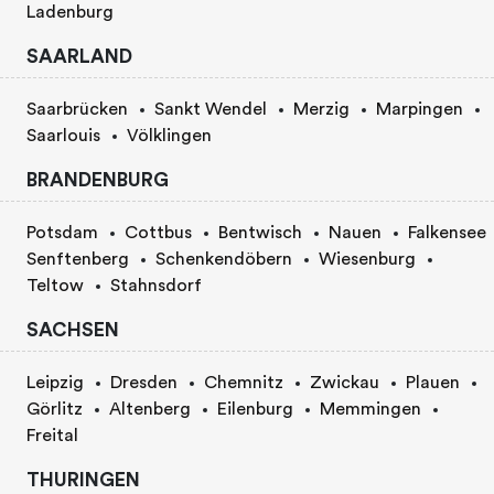
Ladenburg
SAARLAND
Saarbrücken
Sankt Wendel
Merzig
Marpingen
Saarlouis
Völklingen
BRANDENBURG
Potsdam
Cottbus
Bentwisch
Nauen
Falkensee
Senftenberg
Schenkendöbern
Wiesenburg
Teltow
Stahnsdorf
SACHSEN
Leipzig
Dresden
Chemnitz
Zwickau
Plauen
Görlitz
Altenberg
Eilenburg
Memmingen
Freital
THURINGEN