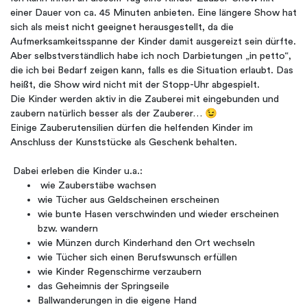
einer Dauer von ca. 45 Minuten anbieten. Eine längere Show hat
sich als meist nicht geeignet herausgestellt, da die
Aufmerksamkeitsspanne der Kinder damit ausgereizt sein dürfte.
Aber selbstverständlich habe ich noch Darbietungen „in petto“,
die ich bei Bedarf zeigen kann, falls es die Situation erlaubt. Das
heißt, die Show wird nicht mit der Stopp-Uhr abgespielt.
Die Kinder werden aktiv in die Zauberei mit eingebunden und
zaubern natürlich besser als der Zauberer… 😉
Einige Zauberutensilien dürfen die helfenden Kinder im
Anschluss der Kunststücke als Geschenk behalten.
Dabei erleben die Kinder u.a.:
wie Zauberstäbe wachsen
wie Tücher aus Geldscheinen erscheinen
wie bunte Hasen verschwinden und wieder erscheinen
bzw. wandern
wie Münzen durch Kinderhand den Ort wechseln
wie Tücher sich einen Berufswunsch erfüllen
wie Kinder Regenschirme verzaubern
das Geheimnis der Springseile
Ballwanderungen in die eigene Hand