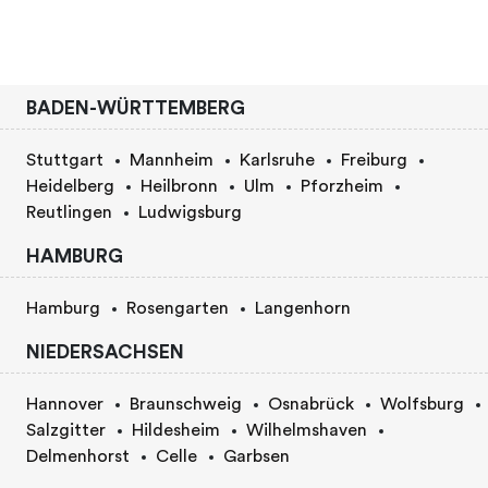
BADEN-WÜRTTEMBERG
Stuttgart
Mannheim
Karlsruhe
Freiburg
Heidelberg
Heilbronn
Ulm
Pforzheim
Reutlingen
Ludwigsburg
HAMBURG
Hamburg
Rosengarten
Langenhorn
NIEDERSACHSEN
Hannover
Braunschweig
Osnabrück
Wolfsburg
Salzgitter
Hildesheim
Wilhelmshaven
Delmenhorst
Celle
Garbsen