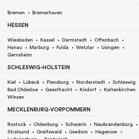
Bremen
Bremerhaven
HESSEN
Wiesbaden
Kassel
Darmstadt
Offenbach
Hanau
Marburg
Fulda
Wetzlar
Usingen
Gernsheim
SCHLESWIG-HOLSTEIN
Kiel
Lübeck
Flensburg
Norderstedt
Schleswig
Bad Oldesloe
Geesthacht
Kisdorf
Kaltenkirchen
Winsen
MECKLENBURG-VORPOMMERN
Rostock
Oldenburg
Schwerin
Neubrandenburg
Stralsund
Greifswald
Usedom
Hagenow