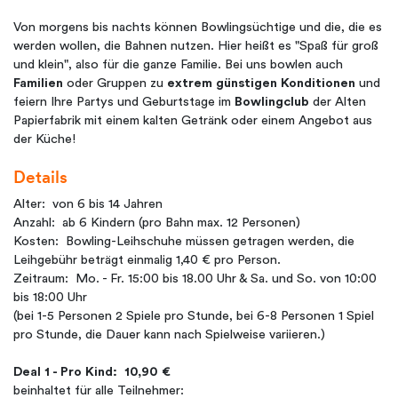
Von morgens bis nachts können Bowlingsüchtige und die, die es
werden wollen, die Bahnen nutzen. Hier heißt es "Spaß für groß
und klein", also für die ganze Familie. Bei uns bowlen auch
Familien
oder Gruppen zu
extrem günstigen Konditionen
und
feiern Ihre Partys und Geburtstage im
Bowlingclub
der Alten
Papierfabrik mit einem kalten Getränk oder einem Angebot aus
der Küche!
Details
Alter: von 6 bis 14 Jahren
Anzahl: ab 6 Kindern (pro Bahn max. 12 Personen)
Kosten: Bowling-Leihschuhe müssen getragen werden, die
Leihgebühr beträgt einmalig 1,40 € pro Person.
Zeitraum: Mo. - Fr. 15:00 bis 18.00 Uhr & Sa. und So. von 10:00
bis 18:00 Uhr
(bei 1-5 Personen 2 Spiele pro Stunde, bei 6-8 Personen 1 Spiel
pro Stunde, die Dauer kann nach Spielweise variieren.)
Deal 1 - Pro Kind: 10,90 €
beinhaltet für alle Teilnehmer: