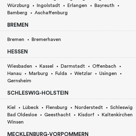
Würzburg
Ingolstadt
Erlangen
Bayreuth
Bamberg
Aschaffenburg
BREMEN
Bremen
Bremerhaven
HESSEN
Wiesbaden
Kassel
Darmstadt
Offenbach
Hanau
Marburg
Fulda
Wetzlar
Usingen
Gernsheim
SCHLESWIG-HOLSTEIN
Kiel
Lübeck
Flensburg
Norderstedt
Schleswig
Bad Oldesloe
Geesthacht
Kisdorf
Kaltenkirchen
Winsen
MECKLENBURG-VORPOMMERN