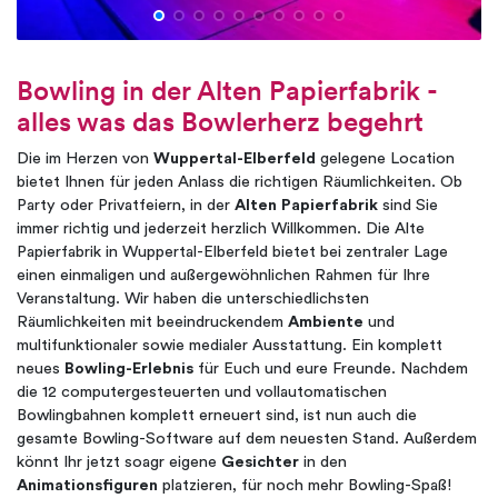
Bowling in der Alten Papierfabrik -
alles was das Bowlerherz begehrt
Die im Herzen von
Wuppertal-Elberfeld
gelegene Location
bietet Ihnen für jeden Anlass die richtigen Räumlichkeiten. Ob
Party oder Privatfeiern, in der
Alten Papierfabrik
sind Sie
immer richtig und jederzeit herzlich Willkommen. Die Alte
Papierfabrik in Wuppertal-Elberfeld bietet bei zentraler Lage
einen einmaligen und außergewöhnlichen Rahmen für Ihre
Veranstaltung. Wir haben die unterschiedlichsten
Räumlichkeiten mit beeindruckendem
Ambiente
und
multifunktionaler sowie medialer Ausstattung. Ein komplett
neues
Bowling-Erlebnis
für Euch und eure Freunde. Nachdem
die 12 computergesteuerten und vollautomatischen
Bowlingbahnen komplett erneuert sind, ist nun auch die
gesamte Bowling-Software auf dem neuesten Stand. Außerdem
könnt Ihr jetzt soagr eigene
Gesichter
in den
Animationsfiguren
platzieren, für noch mehr Bowling-Spaß!