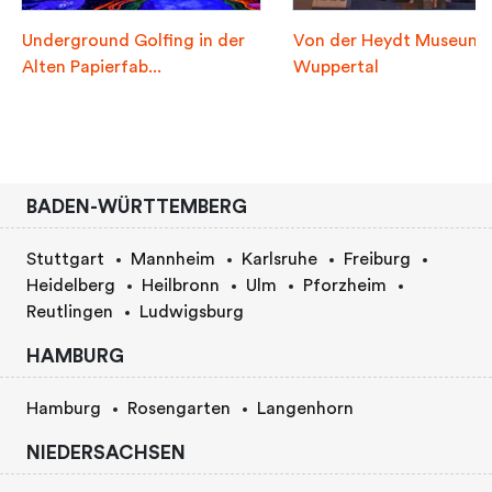
Underground Golfing in der
Von der Heydt Museum
Alten Papierfab...
Wuppertal
BADEN-WÜRTTEMBERG
Stuttgart
Mannheim
Karlsruhe
Freiburg
Heidelberg
Heilbronn
Ulm
Pforzheim
Reutlingen
Ludwigsburg
HAMBURG
Hamburg
Rosengarten
Langenhorn
NIEDERSACHSEN