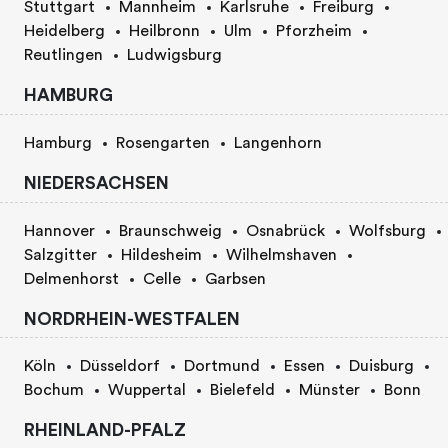
Stuttgart
Mannheim
Karlsruhe
Freiburg
Heidelberg
Heilbronn
Ulm
Pforzheim
Reutlingen
Ludwigsburg
HAMBURG
Hamburg
Rosengarten
Langenhorn
NIEDERSACHSEN
Hannover
Braunschweig
Osnabrück
Wolfsburg
Salzgitter
Hildesheim
Wilhelmshaven
Delmenhorst
Celle
Garbsen
NORDRHEIN-WESTFALEN
Köln
Düsseldorf
Dortmund
Essen
Duisburg
Bochum
Wuppertal
Bielefeld
Münster
Bonn
RHEINLAND-PFALZ