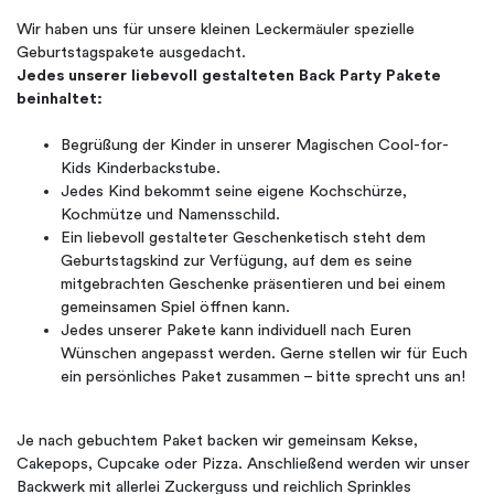
Wir haben uns für unsere kleinen Leckermäuler spezielle
Geburtstagspakete ausgedacht.
Jedes unserer liebevoll gestalteten Back Party Pakete
beinhaltet:
Begrüßung der Kinder in unserer Magischen Cool-for-
Kids Kinderbackstube.
Jedes Kind bekommt seine eigene Kochschürze,
Kochmütze und Namensschild.
Ein liebevoll gestalteter Geschenketisch steht dem
Geburtstagskind zur Verfügung, auf dem es seine
mitgebrachten Geschenke präsentieren und bei einem
gemeinsamen Spiel öffnen kann.
Jedes unserer Pakete kann individuell nach Euren
Wünschen angepasst werden. Gerne stellen wir für Euch
ein persönliches Paket zusammen – bitte sprecht uns an!
Je nach gebuchtem Paket backen wir gemeinsam Kekse,
Cakepops, Cupcake oder Pizza. Anschließend werden wir unser
Backwerk mit allerlei Zuckerguss und reichlich Sprinkles