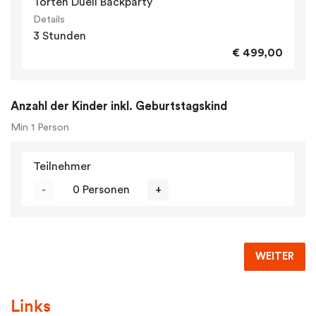
Torten Duell Backparty
Details
3 Stunden
€ 499,00
Anzahl der Kinder inkl. Geburtstagskind
Min 1 Person
Teilnehmer
-
0 Personen
+
WEITER
Links