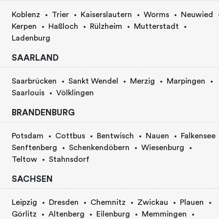
Koblenz
Trier
Kaiserslautern
Worms
Neuwied
Kerpen
Haßloch
Rülzheim
Mutterstadt
Ladenburg
SAARLAND
Saarbrücken
Sankt Wendel
Merzig
Marpingen
Saarlouis
Völklingen
BRANDENBURG
Potsdam
Cottbus
Bentwisch
Nauen
Falkensee
Senftenberg
Schenkendöbern
Wiesenburg
Teltow
Stahnsdorf
SACHSEN
Leipzig
Dresden
Chemnitz
Zwickau
Plauen
Görlitz
Altenberg
Eilenburg
Memmingen