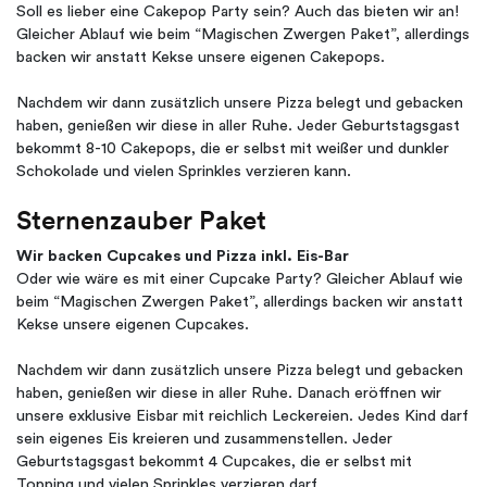
Soll es lieber eine Cakepop Party sein? Auch das bieten wir an!
Gleicher Ablauf wie beim “Magischen Zwergen Paket”, allerdings
backen wir anstatt Kekse unsere eigenen Cakepops.
Nachdem wir dann zusätzlich unsere Pizza belegt und gebacken
haben, genießen wir diese in aller Ruhe. Jeder Geburtstagsgast
bekommt 8-10 Cakepops, die er selbst mit weißer und dunkler
Schokolade und vielen Sprinkles verzieren kann.
Sternenzauber Paket
Wir backen Cupcakes und Pizza inkl. Eis-Bar
Oder wie wäre es mit einer Cupcake Party? Gleicher Ablauf wie
beim “Magischen Zwergen Paket”, allerdings backen wir anstatt
Kekse unsere eigenen Cupcakes.
Nachdem wir dann zusätzlich unsere Pizza belegt und gebacken
haben, genießen wir diese in aller Ruhe. Danach eröffnen wir
unsere exklusive Eisbar mit reichlich Leckereien. Jedes Kind darf
sein eigenes Eis kreieren und zusammenstellen. Jeder
Geburtstagsgast bekommt 4 Cupcakes, die er selbst mit
Topping und vielen Sprinkles verzieren darf.