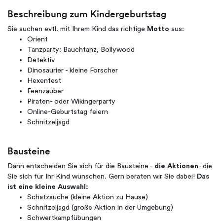
Beschreibung zum Kindergeburtstag
Sie suchen evtl. mit Ihrem Kind das richtige
Motto
aus:
Orient
Tanzparty: Bauchtanz, Bollywood
Detektiv
Dinosaurier - kleine Forscher
Hexenfest
Feenzauber
Piraten- oder Wikingerparty
Online-Geburtstag feiern
Schnitzeljagd
Bausteine
Dann entscheiden Sie sich für die Bausteine -
die Aktionen
- die
Sie sich für Ihr Kind wünschen. Gern beraten wir Sie dabei!
Das
ist eine kleine Auswahl:
Schatzsuche (kleine Aktion zu Hause)
Schnitzeljagd (große Aktion in der Umgebung)
Schwertkampfübungen