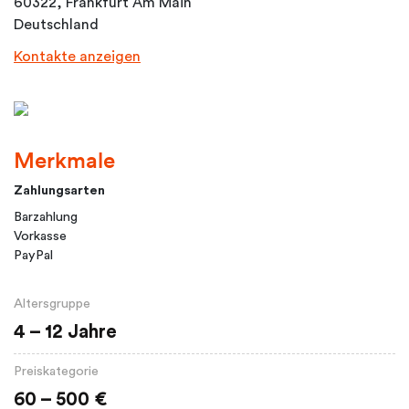
60322, Frankfurt Am Main
Deutschland
Kontakte anzeigen
Merkmale
Zahlungsarten
Barzahlung
Vorkasse
PayPal
Altersgruppe
4 – 12 Jahre
Preiskategorie
60 – 500 €