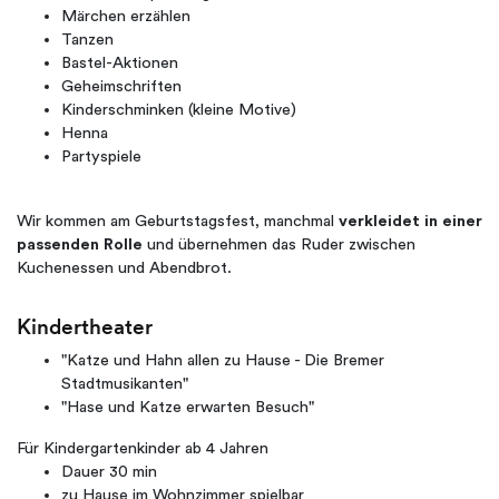
Märchen erzählen
Tanzen
Bastel-Aktionen
Geheimschriften
Kinderschminken (kleine Motive)
Henna
Partyspiele
Wir kommen am Geburtstagsfest, manchmal
verkleidet in einer
passenden Rolle
und übernehmen das Ruder zwischen
Kuchenessen und Abendbrot.
Kindertheater
"Katze und Hahn allen zu Hause - Die Bremer
Stadtmusikanten"
"Hase und Katze erwarten Besuch"
Für Kindergartenkinder ab 4 Jahren
Dauer 30 min
zu Hause im Wohnzimmer spielbar