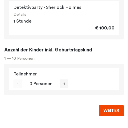
Detektivparty - Sherlock Holmes
Details
1 Stunde
€ 180,00
Anzahl der Kinder inkl. Geburtstagskind
1 — 10 Personen
Teilnehmer
-
0 Personen
+
WEITER