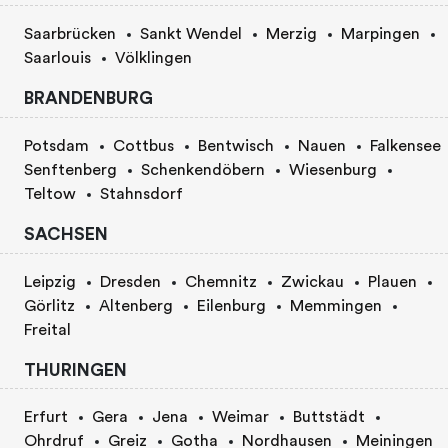
Saarbrücken
Sankt Wendel
Merzig
Marpingen
Saarlouis
Völklingen
BRANDENBURG
Potsdam
Cottbus
Bentwisch
Nauen
Falkensee
Senftenberg
Schenkendöbern
Wiesenburg
Teltow
Stahnsdorf
SACHSEN
Leipzig
Dresden
Chemnitz
Zwickau
Plauen
Görlitz
Altenberg
Eilenburg
Memmingen
Freital
THURINGEN
Erfurt
Gera
Jena
Weimar
Buttstädt
Ohrdruf
Greiz
Gotha
Nordhausen
Meiningen