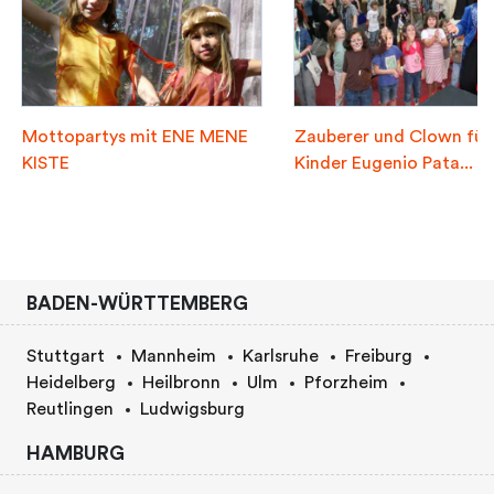
Mottopartys mit ENE MENE
Zauberer und Clown für
KISTE
Kinder Eugenio Pata...
BADEN-WÜRTTEMBERG
Stuttgart
Mannheim
Karlsruhe
Freiburg
Heidelberg
Heilbronn
Ulm
Pforzheim
Reutlingen
Ludwigsburg
HAMBURG