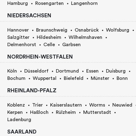
Hamburg
Rosengarten
Langenhorn
NIEDERSACHSEN
Hannover
Braunschweig
Osnabrück
Wolfsburg
Salzgitter
Hildesheim
Wilhelmshaven
Delmenhorst
Celle
Garbsen
NORDRHEIN-WESTFALEN
Köln
Düsseldorf
Dortmund
Essen
Duisburg
Bochum
Wuppertal
Bielefeld
Münster
Bonn
RHEINLAND-PFALZ
Koblenz
Trier
Kaiserslautern
Worms
Neuwied
Kerpen
Haßloch
Rülzheim
Mutterstadt
Ladenburg
SAARLAND